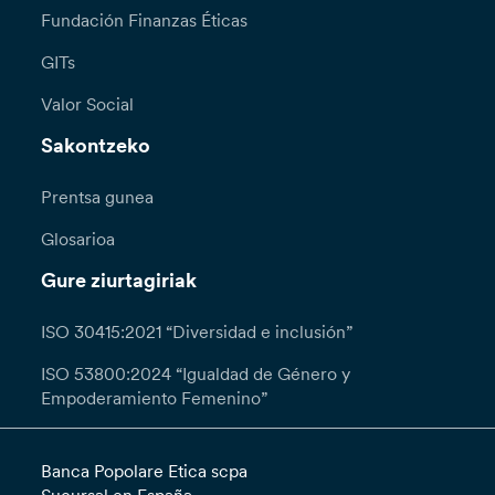
Fundación Finanzas Éticas
GITs
Valor Social
Sakontzeko
Prentsa gunea
Glosarioa
Gure ziurtagiriak
ISO 30415:2021 “Diversidad e inclusión”
ISO 53800:2024 “Igualdad de Género y
Empoderamiento Femenino”
Banca Popolare Etica scpa