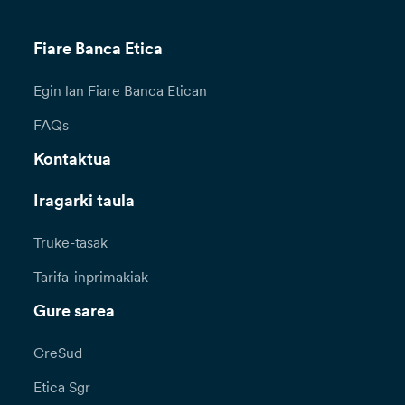
Fiare Banca Etica
Egin lan Fiare Banca Etican
FAQs
Kontaktua
Iragarki taula
Truke-tasak
Tarifa-inprimakiak
Gure sarea
CreSud
Etica Sgr