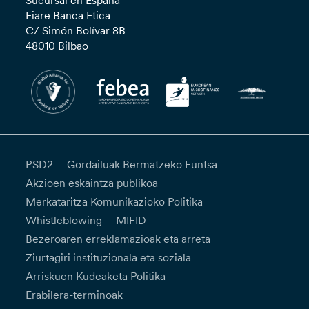
Sucursal en España
Fiare Banca Etica
C/ Simón Bolívar 8B
48010 Bilbao
PSD2
Gordailuak Bermatzeko Funtsa
Akzioen eskaintza publikoa
Merkataritza Komunikazioko Politika
Whistleblowing
MIFID
Bezeroaren erreklamazioak eta arreta
Ziurtagiri instituzionala eta soziala
Arriskuen Kudeaketa Politika
Erabilera-terminoak