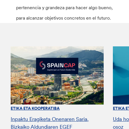
pertenencia y grandeza para hacer algo bueno,
para alcanzar objetivos concretos en el futuro.
ETIKA ETA KOOPERATIBA
ETIKA 
Inpaktu Eragiketa Onenaren Saria,
Uda ho
Bizkaiko Aldundiaren EGEF
osoz