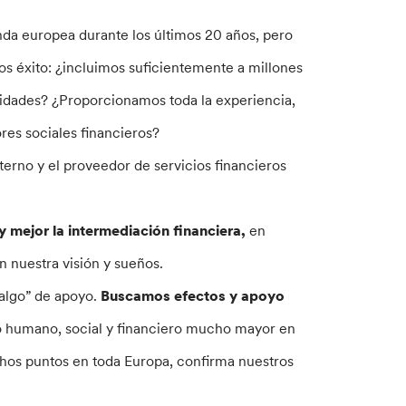
nda europea durante los últimos 20 años, pero
s éxito: ¿incluimos suficientemente a millones
lidades? ¿Proporcionamos toda la experiencia,
ores sociales financieros?
terno y el proveedor de servicios financieros
y mejor la intermediación financiera,
en
n nuestra visión y sueños.
“algo” de apoyo.
Buscamos efectos y apoyo
to humano, social y financiero mucho mayor en
hos puntos en toda Europa, confirma nuestros