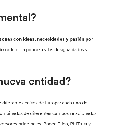
amental?
ersonas con ideas, necesidades y pasión por
 de reducir la pobreza y las desigualdades y
 nueva entidad?
 diferentes países de Europa: cada uno de
 combinados de diferentes campos relacionados
rsores principales: Banca Etica, PhiTrust y