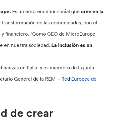
rope.
Es un emprendedor social que
cree en la
a transformación de las comunidades, con el
ial y financiero. “Como CEO de MicroEurope,
e en nuestra sociedad.
La inclusión es un
ofinanzas en Italia, y es miembro de la junta
cretario General de la REM –
Red Europea de
d de crear