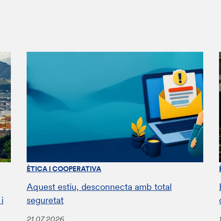
ÈTICA I COOPERATIVA
Aquest estiu, desconnecta amb total
i
seguretat
21.07.2026