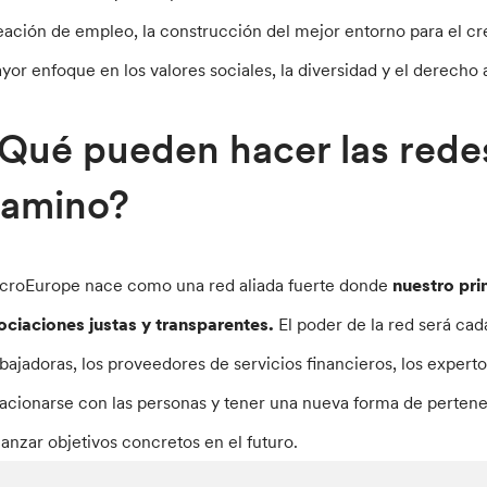
eación de empleo, la construcción del mejor entorno para el c
yor enfoque en los valores sociales, la diversidad y el derecho a
Qué pueden hacer las redes
amino?
croEurope nace como una red aliada fuerte donde
nuestro pri
ociaciones justas y transparentes.
El poder de la red será cad
abajadoras, los proveedores de servicios financieros, los experto
lacionarse con las personas y tener una nueva forma de perten
canzar objetivos concretos en el futuro.