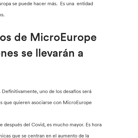
Europa se puede hacer más. Es una entidad
os.
etos de MicroEurope
nes se llevarán a
 Definitivamente, uno de los desafíos será
ros que quieren asociarse con MicroEurope
te después del Covid, es mucho mayor. Es hora
ámicas que se centran en el aumento de la