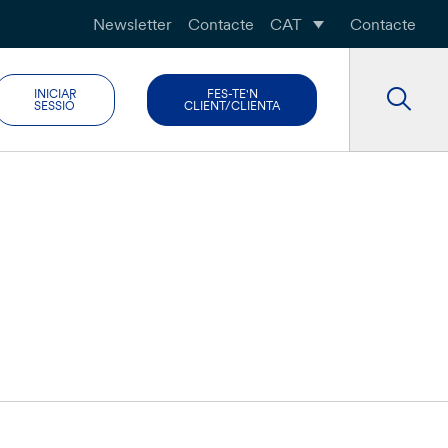
Newsletter
Contacte
CAT
Contacte
INICIAR
FES-TE'N
SESSIÓ
CLIENT/CLIENTA