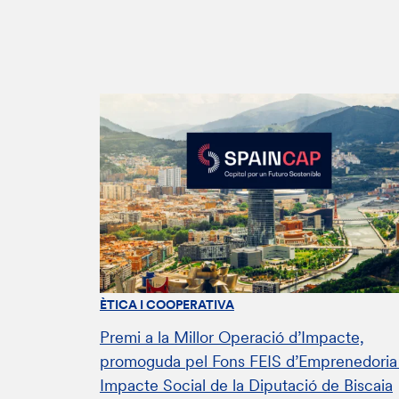
ÈTICA I COOPERATIVA
Premi a la Millor Operació d’Impacte,
promoguda pel Fons FEIS d’Emprenedoria 
Impacte Social de la Diputació de Biscaia