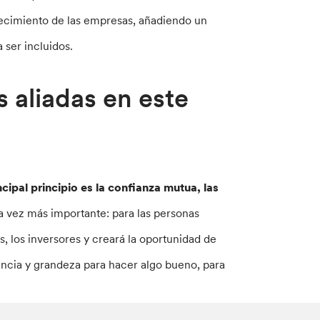
recimiento de las empresas, añadiendo un
 ser incluidos.
 aliadas en este
ncipal principio es la confianza mutua, las
a vez más importante: para las personas
s, los inversores y creará la oportunidad de
encia y grandeza para hacer algo bueno, para