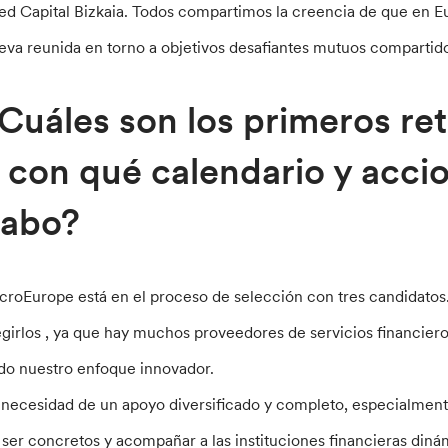
ed Capital Bizkaia. Todos compartimos la creencia de que en 
eva reunida en torno a objetivos desafiantes mutuos compartid
Cuáles son los primeros r
 con qué calendario y accio
cabo?
croEurope está en el proceso de selección con tres candidatos.
egirlos , ya que hay muchos proveedores de servicios financie
do nuestro enfoque innovador.
 necesidad de un apoyo diversificado y completo, especialmen
 ser concretos y acompañar a las instituciones financieras din