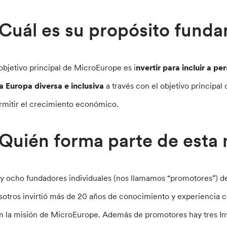
Cuál es su propósito fund
 objetivo principal de MicroEurope es i
nvertir para incluir a p
a Europa diversa e inclusiva
a través con el objetivo principal
rmitir el crecimiento económico.
Quién forma parte de esta
y ocho fundadores individuales (nos llamamos “promotores”) de
sotros invirtió más de 20 años de conocimiento y experiencia
n la misión de MicroEurope. Además de promotores hay tres Inve