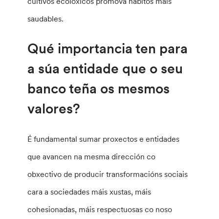
cultivos ecolóxicos promova hábitos máis
saudables.
Qué importancia ten para
a súa entidade que o seu
banco teña os mesmos
valores?
É fundamental sumar proxectos e entidades
que avancen na mesma dirección co
obxectivo de producir transformacións sociais
cara a sociedades máis xustas, máis
cohesionadas, máis respectuosas co noso