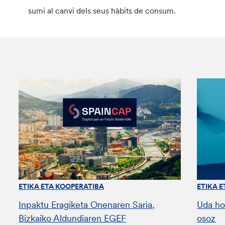
sumi al canvi dels seus hàbits de consum.
ETIKA ETA KOOPERATIBA
ETIKA 
Inpaktu Eragiketa Onenaren Saria,
Uda ho
Bizkaiko Aldundiaren EGEF
osoz