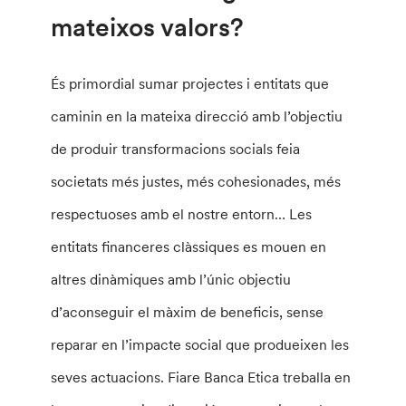
mateixos valors?
És primordial sumar projectes i entitats que
caminin en la mateixa direcció amb l’objectiu
de produir transformacions socials feia
societats més justes, més cohesionades, més
respectuoses amb el nostre entorn… Les
entitats financeres clàssiques es mouen en
altres dinàmiques amb l’únic objectiu
d’aconseguir el màxim de beneficis, sense
reparar en l’impacte social que produeixen les
seves actuacions. Fiare Banca Etica treballa en