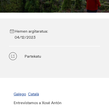
Hemen argitaratua:
04/12/2023
Partekatu
Galego
Català
Entrevistamos a Xosé Antón