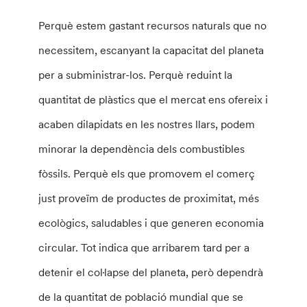
Perquè estem gastant recursos naturals que no
necessitem, escanyant la capacitat del planeta
per a subministrar-los. Perquè reduint la
quantitat de plàstics que el mercat ens ofereix i
acaben dilapidats en les nostres llars, podem
minorar la dependència dels combustibles
fòssils. Perquè els que promovem el comerç
just proveïm de productes de proximitat, més
ecològics, saludables i que generen economia
circular. Tot indica que arribarem tard per a
detenir el col·lapse del planeta, però dependrà
de la quantitat de població mundial que se