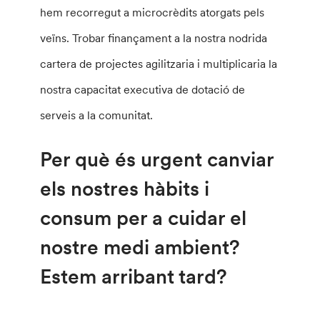
hem recorregut a microcrèdits atorgats pels
veïns. Trobar finançament a la nostra nodrida
cartera de projectes agilitzaria i multiplicaria la
nostra capacitat executiva de dotació de
serveis a la comunitat.
Per què és urgent canviar
els nostres hàbits i
consum per a cuidar el
nostre medi ambient?
Estem arribant tard?