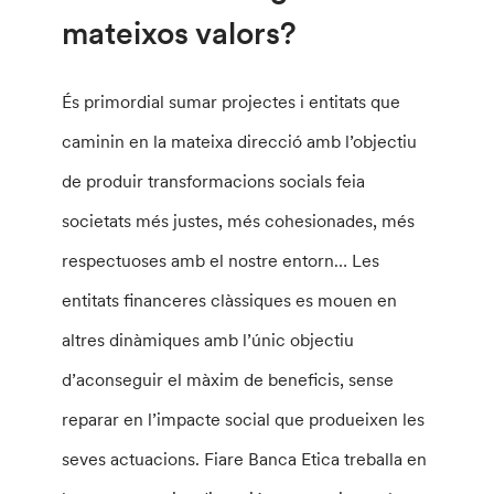
mateixos valors?
És primordial sumar projectes i entitats que
caminin en la mateixa direcció amb l’objectiu
de produir transformacions socials feia
societats més justes, més cohesionades, més
respectuoses amb el nostre entorn… Les
entitats financeres clàssiques es mouen en
altres dinàmiques amb l’únic objectiu
d’aconseguir el màxim de beneficis, sense
reparar en l’impacte social que produeixen les
seves actuacions. Fiare Banca Etica treballa en