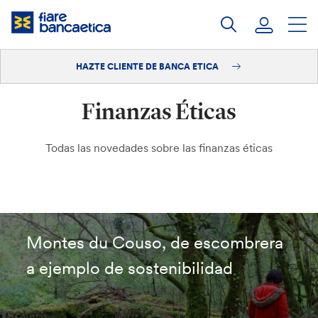
Saltar
a
contenido
HAZTE CLIENTE DE BANCA ETICA
Iniciar sesión
Finanzas Éticas
Hazte cliente
Todas las novedades sobre las finanzas éticas
Montes du Couso, de escombrera
a ejemplo de sostenibilidad