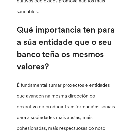
cultivos ecolóxicos promova hábitos máis
saudables.
Qué importancia ten para
a súa entidade que o seu
banco teña os mesmos
valores?
É fundamental sumar proxectos e entidades
que avancen na mesma dirección co
obxectivo de producir transformacións sociais
cara a sociedades máis xustas, máis
cohesionadas, máis respectuosas co noso