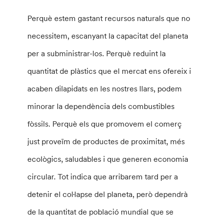
Perquè estem gastant recursos naturals que no
necessitem, escanyant la capacitat del planeta
per a subministrar-los. Perquè reduint la
quantitat de plàstics que el mercat ens ofereix i
acaben dilapidats en les nostres llars, podem
minorar la dependència dels combustibles
fòssils. Perquè els que promovem el comerç
just proveïm de productes de proximitat, més
ecològics, saludables i que generen economia
circular. Tot indica que arribarem tard per a
detenir el col·lapse del planeta, però dependrà
de la quantitat de població mundial que se