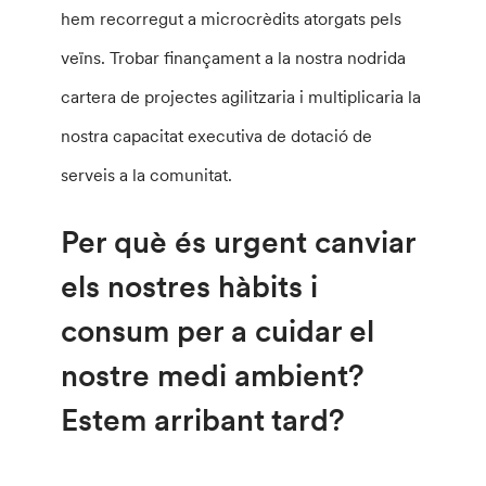
hem recorregut a microcrèdits atorgats pels
veïns. Trobar finançament a la nostra nodrida
cartera de projectes agilitzaria i multiplicaria la
nostra capacitat executiva de dotació de
serveis a la comunitat.
Per què és urgent canviar
els nostres hàbits i
consum per a cuidar el
nostre medi ambient?
Estem arribant tard?