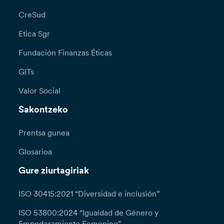
CreSud
Etica Sgr
Fundación Finanzas Éticas
GITs
Valor Social
Sakontzeko
Prentsa gunea
Glosarioa
Gure ziurtagiriak
ISO 30415:2021 “Diversidad e inclusión”
ISO 53800:2024 “Igualdad de Género y
Empoderamiento Femenino”