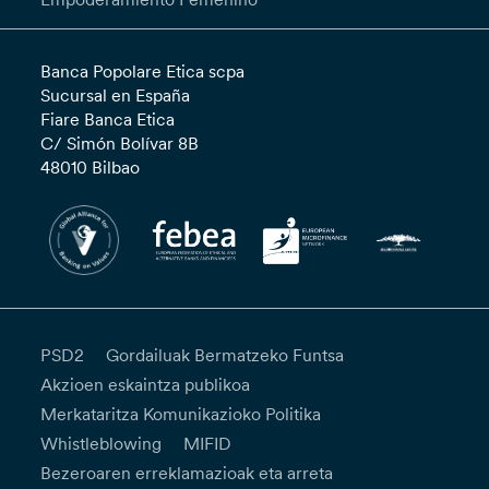
Banca Popolare Etica scpa
Sucursal en España
Fiare Banca Etica
C/ Simón Bolívar 8B
48010 Bilbao
PSD2
Gordailuak Bermatzeko Funtsa
Akzioen eskaintza publikoa
Merkataritza Komunikazioko Politika
Whistleblowing
MIFID
Bezeroaren erreklamazioak eta arreta