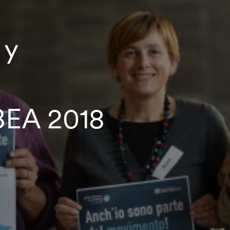
 y
BEA 2018