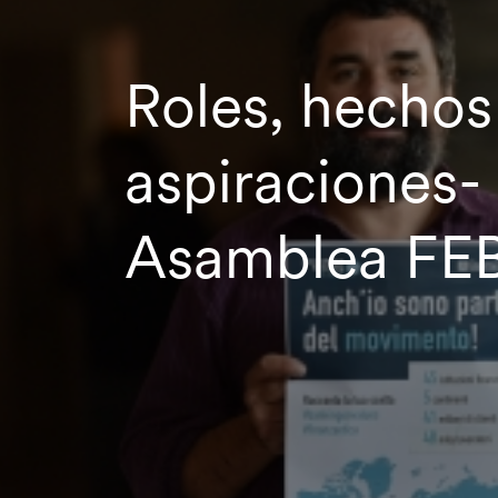
Roles, hechos
aspiraciones-
Asamblea FE