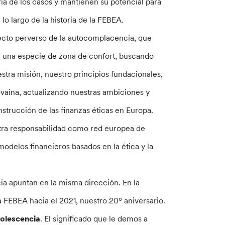
ría de los casos y mantienen su potencial para
lo largo de la historia de la FEBEA.
fecto perverso de la autocomplacencia, que
de una especie de zona de confort, buscando
stra misión, nuestro principios fundacionales,
vaina, actualizando nuestras ambiciones y
nstrucción de las finanzas éticas en Europa.
tra responsabilidad como red europea de
modelos financieros basados en la ética y la
ia apuntan en la misma dirección. En la
a FEBEA hacia el 2021, nuestro 20º aniversario.
dolescencia
. El significado que le demos a