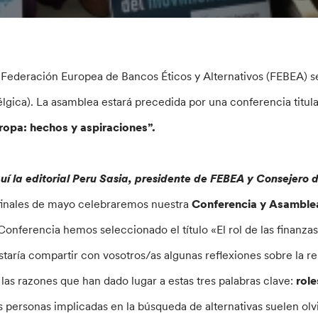
 Federación Europea de Bancos Éticos y Alternativos (FEBEA) s
élgica). La asamblea estará precedida por una conferencia titu
ropa: hechos y aspiraciones”.
uí la editorial Peru Sasia, presidente de FEBEA y Consejero 
finales de mayo celebraremos nuestra
Conferencia y Asamblea
 Conferencia hemos seleccionado el título «El rol de las finanz
staría compartir con vosotros/as algunas reflexiones sobre la r
 las razones que han dado lugar a estas tres palabras clave:
role
s personas implicadas en la búsqueda de alternativas suelen ol