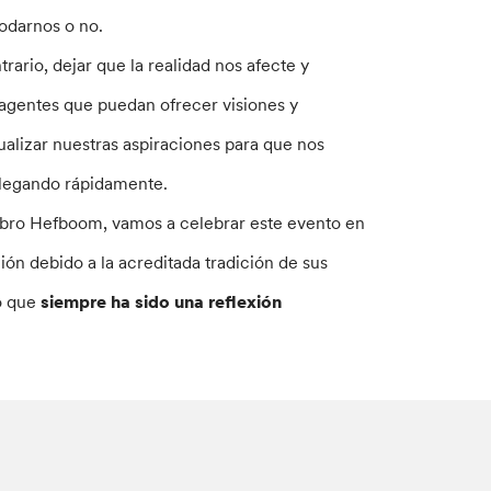
odarnos o no.
ario, dejar que la realidad nos afecte y
agentes que puedan ofrecer visiones y
alizar nuestras aspiraciones para que nos
llegando rápidamente.
mbro Hefboom, vamos a celebrar este evento en
ión debido a la acreditada tradición de sus
lo que
siempre ha sido una reflexión