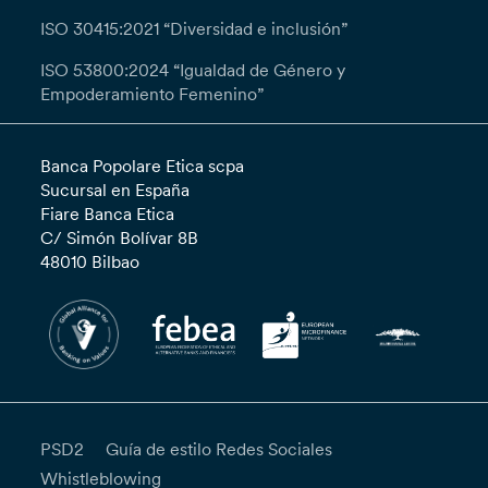
ISO 30415:2021 “Diversidad e inclusión”
ISO 53800:2024 “Igualdad de Género y
Empoderamiento Femenino”
Banca Popolare Etica scpa
Sucursal en España
Fiare Banca Etica
C/ Simón Bolívar 8B
48010 Bilbao
PSD2
Guía de estilo Redes Sociales
Whistleblowing