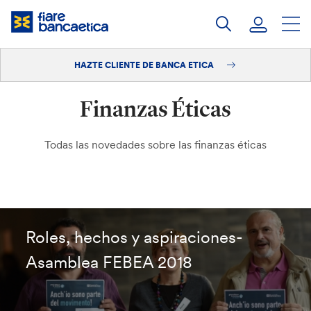
Saltar
a
contenido
HAZTE CLIENTE DE BANCA ETICA
Iniciar sesión
Finanzas Éticas
Hazte cliente
Todas las novedades sobre las finanzas éticas
Roles, hechos y aspiraciones-
Asamblea FEBEA 2018