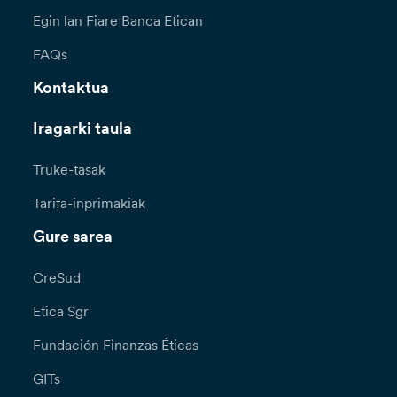
Egin lan Fiare Banca Etican
FAQs
Kontaktua
Iragarki taula
Truke-tasak
Tarifa-inprimakiak
Gure sarea
CreSud
Etica Sgr
Fundación Finanzas Éticas
GITs