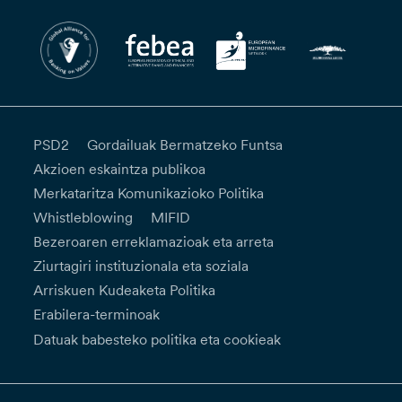
PSD2
Gordailuak Bermatzeko Funtsa
Akzioen eskaintza publikoa
Merkataritza Komunikazioko Politika
Whistleblowing
MIFID
Bezeroaren erreklamazioak eta arreta
Ziurtagiri instituzionala eta soziala
Arriskuen Kudeaketa Politika
Erabilera-terminoak
Datuak babesteko politika eta cookieak