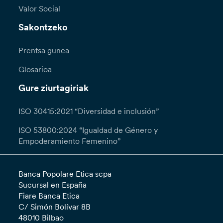
Valor Social
Sakontzeko
Prentsa gunea
Glosarioa
Gure ziurtagiriak
ISO 30415:2021 “Diversidad e inclusión”
ISO 53800:2024 “Igualdad de Género y
Empoderamiento Femenino”
Banca Popolare Etica scpa
Sucursal en España
Fiare Banca Etica
C/ Simón Bolívar 8B
48010 Bilbao