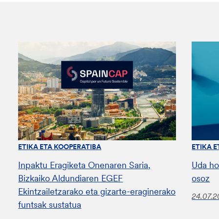
ETIKA ETA KOOPERATIBA
ETIKA 
Inpaktu Eragiketa Onenaren Saria,
Uda ho
Bizkaiko Aldundiaren EGEF
osoz
Ekintzailetzarako eta gizarte-eraginerako
24.07.
funtsak sustatua