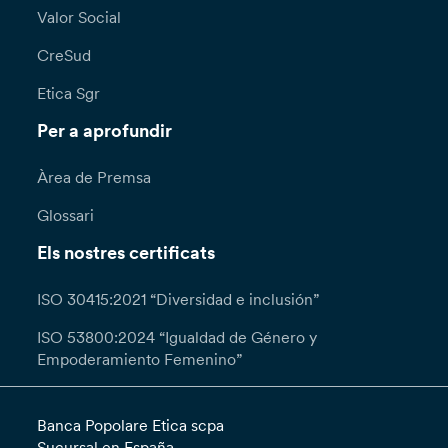
Valor Social
CreSud
Etica Sgr
Per a aprofundir
Àrea de Premsa
Glossari
Els nostres certificats
ISO 30415:2021 “Diversidad e inclusión”
ISO 53800:2024 “Igualdad de Género y
Empoderamiento Femenino”
Banca Popolare Etica scpa
Sucursal en España