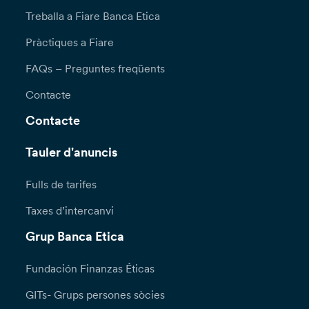
Treballa a Fiare Banca Etica
Pràctiques a Fiare
FAQs – Preguntes freqüents
Contacte
Contacte
Tauler d'anuncis
Fulls de tarifes
Taxes d’intercanvi
Grup Banca Etica
Fundación Finanzas Éticas
GITs- Grups persones sòcies