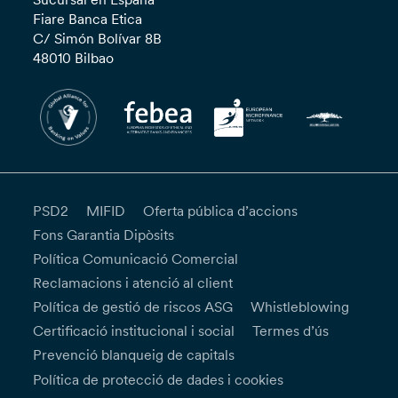
Fiare Banca Etica
C/ Simón Bolívar 8B
48010 Bilbao
PSD2
MIFID
Oferta pública d’accions
Fons Garantia Dipòsits
Política Comunicació Comercial
Reclamacions i atenció al client
Política de gestió de riscos ASG
Whistleblowing
Certificació institucional i social
Termes d’ús
Prevenció blanqueig de capitals
Política de protecció de dades i cookies