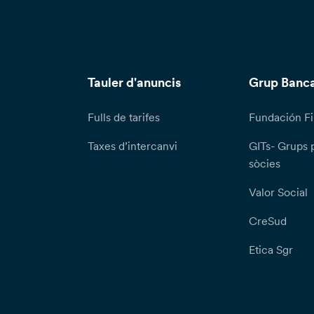
Tauler d'anuncis
Grup Banca
Fulls de tarifes
Fundación Fi
Taxes d’intercanvi
GITs- Grups 
sòcies
Valor Social
CreSud
Etica Sgr