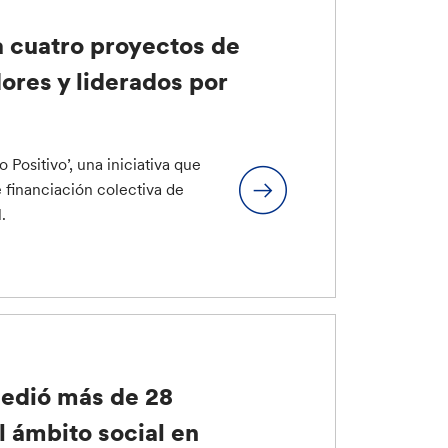
a cuatro proyectos de
res y liderados por
Positivo’, una iniciativa que
e financiación colectiva de
.
cedió más de 28
l ámbito social en