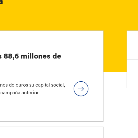
a
s 88,6 millones de
es de euros su capital social,
 campaña anterior.