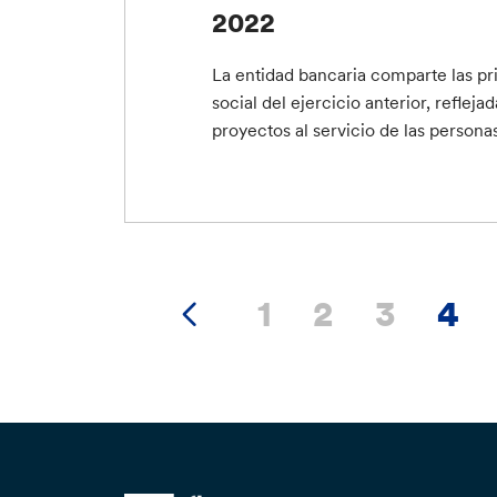
2022
La entidad bancaria comparte las pr
social del ejercicio anterior, refleja
proyectos al servicio de las personas
1
2
3
4