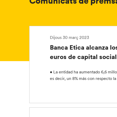
Comunicats de prems
Dijous 30 març 2023
Banca Etica alcanza lo
euros de capital social
• La entidad ha aumentado 6,6 millon
es decir, un 8% más con respecto la