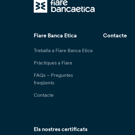
Fiare Banca Etica
Contacte
Treballa a Fiare Banca Etica
Pràctiques a Fiare
FAQs – Preguntes
freqüents
Contacte
Els nostres certificats