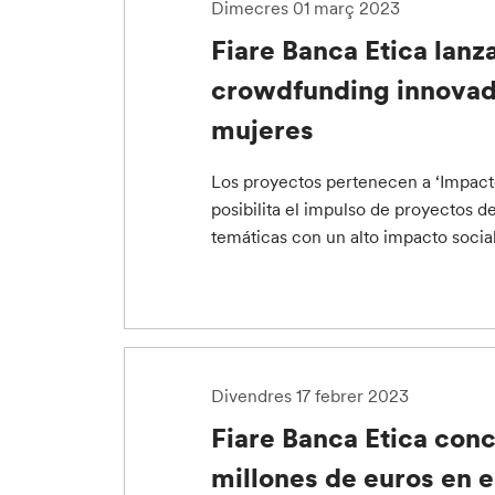
Dimecres 01 març 2023
Fiare Banca Etica lanz
crowdfunding innovado
mujeres
Los proyectos pertenecen a ‘Impacto 
posibilita el impulso de proyectos d
temáticas con un alto impacto social
Divendres 17 febrer 2023
Fiare Banca Etica con
millones de euros en e