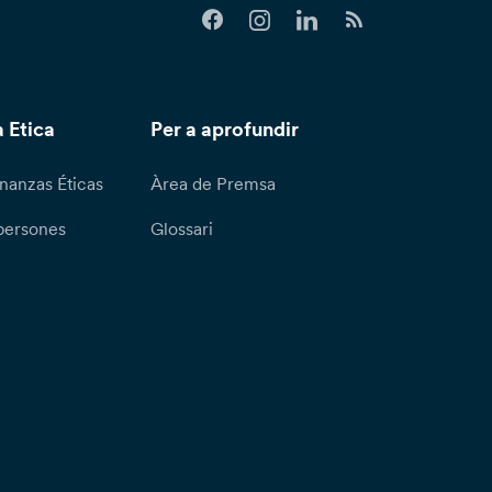
 Etica
Per a aprofundir
nanzas Éticas
Àrea de Premsa
persones
Glossari