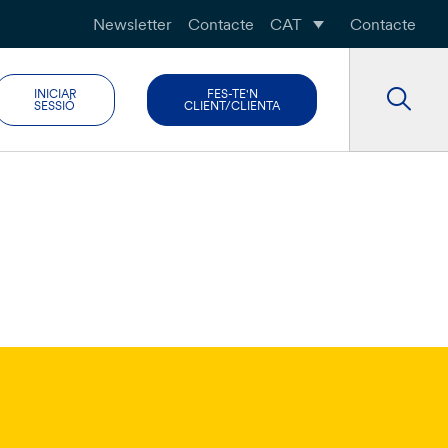
Newsletter
Contacte
CAT
Contacte
INICIAR
FES-TE'N
SESSIÓ
CLIENT/CLIENTA