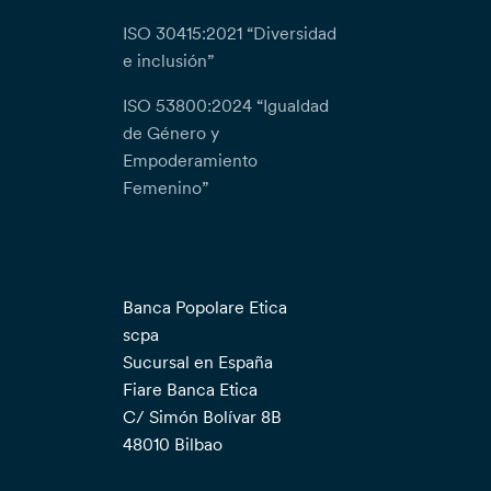
ISO 30415:2021 “Diversidad
e inclusión”
ISO 53800:2024 “Igualdad
de Género y
Empoderamiento
Femenino”
Banca Popolare Etica
scpa
Sucursal en España
Fiare Banca Etica
C/ Simón Bolívar 8B
48010 Bilbao