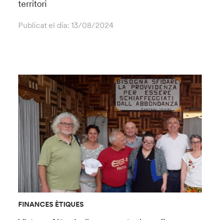
territori
Publicat el dia:
13/08/2024
FINANCES ÈTIQUES