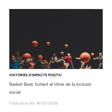
HISTÒRIES D'IMPACTE POSITIU
Basket Beat: botant al ritme de la inclusió
social
Publicat el dia:
14/05/2026