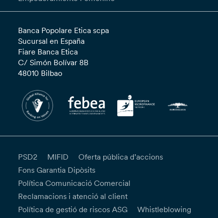
Banca Popolare Etica scpa
Sucursal en España
Fiare Banca Etica
C/ Simón Bolívar 8B
48010 Bilbao
PSD2
MIFID
Oferta pública d’accions
Fons Garantia Dipòsits
Política Comunicació Comercial
Reclamacions i atenció al client
Política de gestió de riscos ASG
Whistleblowing