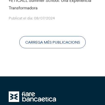
+ETICALL Summer School: Una Expèriencia
Transformadora
Publicat el dia:
08/07/2024
CARREGA MÉS PUBLICACIONS