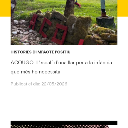
HISTÒRIES D'IMPACTE POSITIU
ACOUGO: L’escalf d’una llar per a la infància
que més ho necessita
Publicat el dia:
22/05/2026