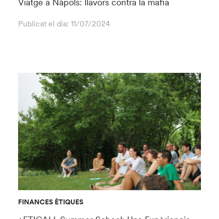
Viatge a Nàpols: llavors contra la mafia
Publicat el dia:
11/07/2024
FINANCES ÈTIQUES