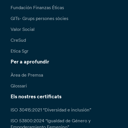
Fundación Finanzas Éticas
GITs- Grups persones sòcies
Valor Social
CreSud
Etica Sgr
Per a aprofundir
Àrea de Premsa
Glossari
Els nostres certificats
ISO 30415:2021 “Diversidad e inclusión”
ISO 53800:2024 “Igualdad de Género y
Empoderamiento Femenino”