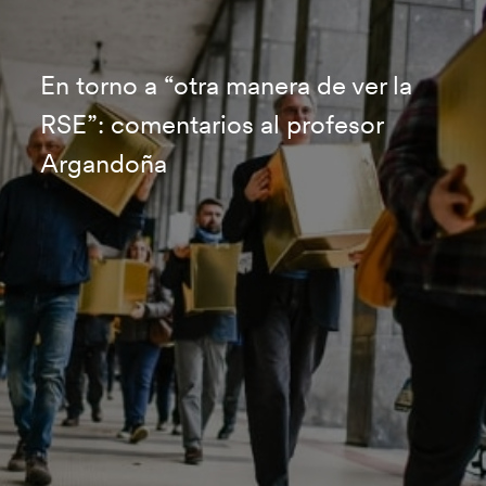
En torno a “otra manera de ver la
RSE”: comentarios al profesor
Argandoña