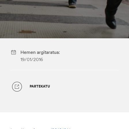
Hemen argitaratua:
19/01/2016
PARTEKATU