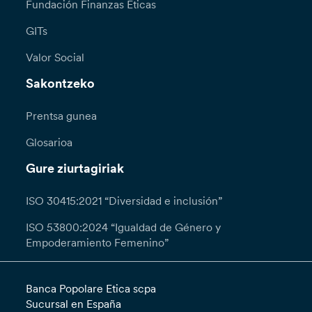
Fundación Finanzas Éticas
GITs
Valor Social
Sakontzeko
Prentsa gunea
Glosarioa
Gure ziurtagiriak
ISO 30415:2021 “Diversidad e inclusión”
ISO 53800:2024 “Igualdad de Género y
Empoderamiento Femenino”
Banca Popolare Etica scpa
Sucursal en España