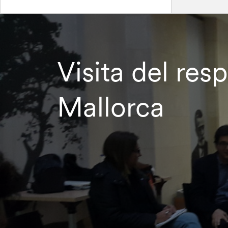
Visita del res
Mallorca