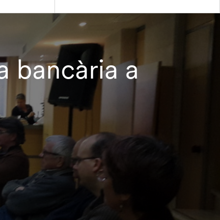
a bancària a