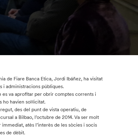
a de Fiare Banca Etica, Jordi Ibáñez, ha visitat
s i administracions públiques.
es va aprofitar per obrir comptes corrents i
ho havien sol·licitat.
regut, des del punt de vista operatiu, de
ucursal a Bilbao, l’octubre de 2014. Va ser molt
immediat, atès l’interès de les sòcies i socis
es de dèbit.