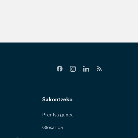
Sakontzeko
Prentsa gunea
Glosarioa