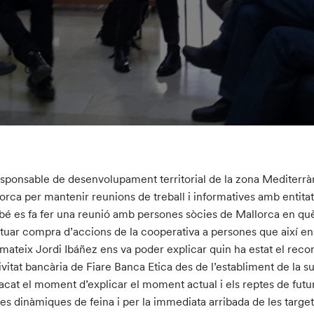
esponsable de desenvolupament territorial de la zona Mediterràni
orca per mantenir reunions de treball i informatives amb entitat
é es fa fer una reunió amb persones sòcies de Mallorca en què 
tuar compra d’accions de la cooperativa a persones que així ens 
 mateix Jordi Ibáñez ens va poder explicar quin ha estat el recor
tivitat bancària de Fiare Banca Etica des de l’establiment de la s
acat el moment d’explicar el moment actual i els reptes de futur 
les dinàmiques de feina i per la immediata arribada de les target