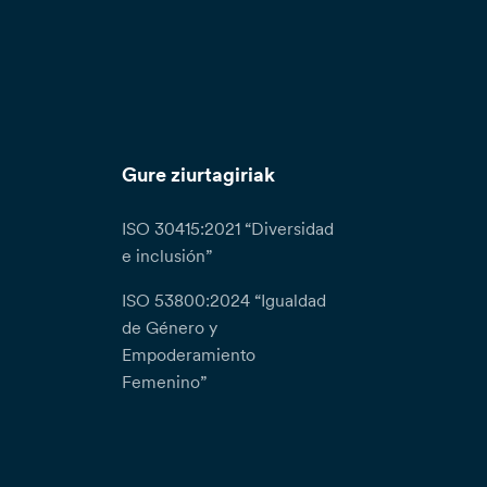
Gure ziurtagiriak
ISO 30415:2021 “Diversidad
e inclusión”
ISO 53800:2024 “Igualdad
de Género y
Empoderamiento
Femenino”