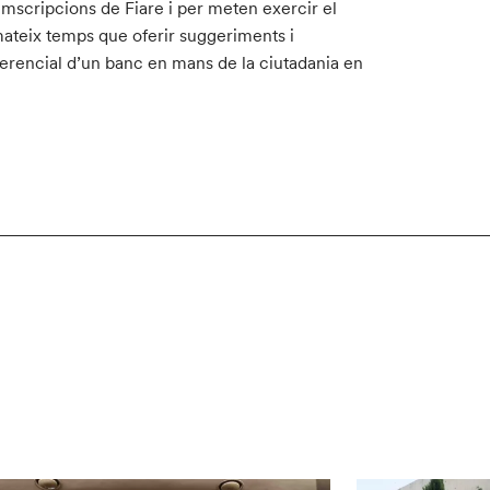
umscripcions de Fiare i per meten exercir el
l mateix temps que oferir suggeriments i
iferencial d’un banc en mans de la ciutadania en