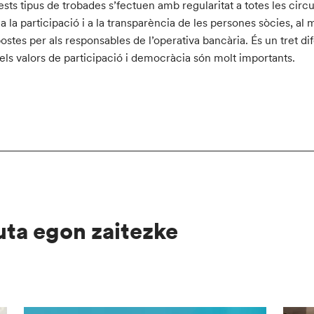
sts tipus de trobades s’fectuen amb regularitat a totes les circ
 a la participació i a la transparència de les persones sòcies, a
ostes per als responsables de l’operativa bancària. És un tret d
els valors de participació i democràcia són molt importants.
uta egon zaitezke