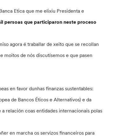
anca Etica que me elixiu Presidenta e
il persoas que participaron neste proceso
so agora é traballar de xeito que se recollan
que moitos de nós discutísemos e que pasen
peas en favor dunhas finanzas sustentables:
ea de Bancos Éticos e Alternativos) e da
a relación coas entidades internacionais polas
oñer en marcha os servizos financeiros para