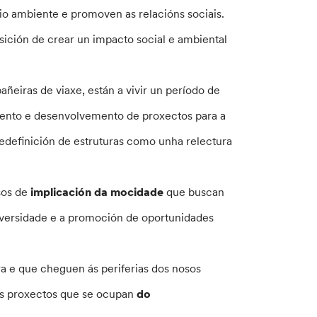
io ambiente e promoven as relacións sociais.
ición de crear un impacto social e ambiental
ñeiras de viaxe, están a vivir un período de
mento e desenvolvemento de proxectos para a
redefinición de estruturas como unha relectura
sos de
implicación da mocidade
que buscan
niversidade e a promoción de oportunidades
ra e que cheguen ás periferias dos nosos
os proxectos que se ocupan
do