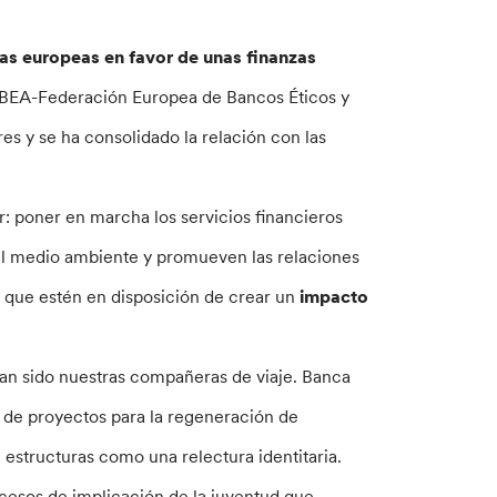
cas europeas en favor de unas finanzas
EBEA-Federación Europea de Bancos Éticos y
es y se ha consolidado la relación con las
r: poner en marcha los servicios financieros
 el medio ambiente y promueven las relaciones
 que estén en disposición de crear un
impacto
an sido nuestras compañeras de viaje. Banca
o de proyectos para la regeneración de
 estructuras como una relectura identitaria.
esos de implicación de la juventud que