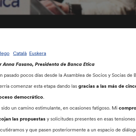
lego
Català
Euskera
r Anna Fasano, Presidenta de Banca Etica
n pasado pocos días desde la Asamblea de Socios y Socias de B
erría comenzar esta etapa dando las
gracias a las más de cinc
oceso democrático
.
 sido un camino estimulante, en ocasiones fatigoso. Mi
compr
cojan las propuestas
y solicitudes presentes en esas tension
scutiéramos y que pasen posteriormente a un espacio de diálog