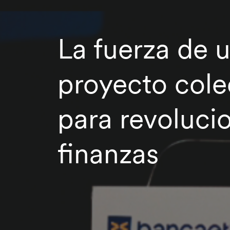
La fuerza de 
proyecto cole
para revolucio
finanzas