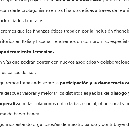
scan darle protagonismo en las finanzas éticas a través de reun
ortunidades laborales.
eremos que las finanzas éticas trabajen por la inclusión financie
rritorios en Italia y España. Tendremos un compromiso especial
poderamiento femenino.
n vías que podrán contar con nuevos asociados y colaboraciones 
los países del sur.
guiremos trabajando sobre la
participación y la democracia o
ra después valorar y mejorar los distintos
espacios de diálogo 
operativa
en las relaciones entre la base social, el personal y c
rma de hacer banca.
guimos estando orgullosos/as de nuestro banco y contribuyen