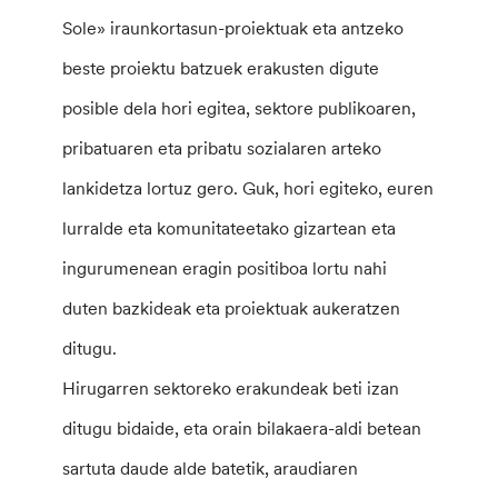
Sole» iraunkortasun-proiektuak eta antzeko
beste proiektu batzuek erakusten digute
posible dela hori egitea, sektore publikoaren,
pribatuaren eta pribatu sozialaren arteko
lankidetza lortuz gero. Guk, hori egiteko, euren
lurralde eta komunitateetako gizartean eta
ingurumenean eragin positiboa lortu nahi
duten bazkideak eta proiektuak aukeratzen
ditugu.
Hirugarren sektoreko erakundeak beti izan
ditugu bidaide, eta orain bilakaera-aldi betean
sartuta daude alde batetik, araudiaren