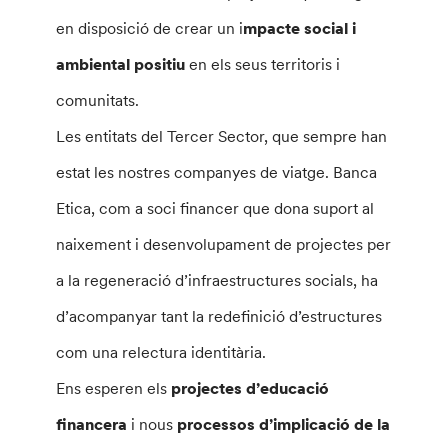
en disposició de crear un i
mpacte social i
ambiental positiu
en els seus territoris i
comunitats.
Les entitats del Tercer Sector, que sempre han
estat les nostres companyes de viatge. Banca
Etica, com a soci financer que dona suport al
naixement i desenvolupament de projectes per
a la regeneració d’infraestructures socials, ha
d’acompanyar tant la redefinició d’estructures
com una relectura identitària.
Ens esperen els
projectes d’educació
financera
i nous
processos d’implicació de la