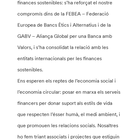
finances sostenibles: s’ha reforçat el nostre
compromís dins de la FEBEA – Federació
Europea de Bancs Ètics i Alternatius i de la
GABV – Aliança Global per una Banca amb
Valors, i s’ha consolidat la relació amb les
entitats internacionals per les finances
sostenibles.
Ens esperen els reptes de l’economia social i
l’economia circular: posar en marxa els serveis
financers per donar suport als estils de vida
que respecten l’ésser humà, el medi ambient, i
que promouen les relacions socials. Nosaltres
ho fem triant associats i projectes que estiguin