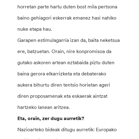
horretan parte hartu duten bost mila pertsona
baino gehiagori eskerrak emanez hasi nahiko
nuke etapa hau.
Garapen estimulagarria izan da, baita neketsua
ere, batzuetan. Orain, nire konpromisoa da
gutako askoren artean eztabaida piztu duten
baina gerora elkarrizketa eta debaterako
aukera bihurtu diren tentsio horietan ageri
diren proposamenak eta eskaerak aintzat
hartzeko lanean aritzea.
Eta, orain, zer dugu aurretik?
Nazioarteko bideak ditugu aurretik: Europako