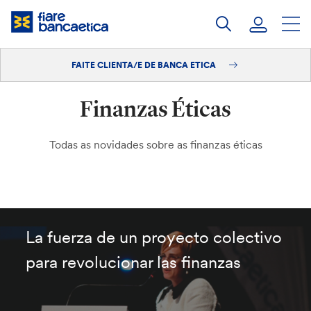
Saltar
ao
contido
FAITE CLIENTA/E DE BANCA ETICA
Iniciar sesión
Finanzas Éticas
Faite clienta/e
Todas as novidades sobre as finanzas éticas
La fuerza de un proyecto colectivo
para revolucionar las finanzas