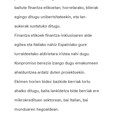
baitute finantza etikoetan; horretarako, bilerak
egingo ditugu unibertsitateekin, eta lan-
aukerak sustatuko ditugu.
Finantza etikoek finantza-inklusioaren alde
egitea eta Italiako nahiz Espainiako gure
lurraldeetako aldirietara iristea nahi dugu.
Konpromiso berezia izango dugu emakumeen
ahalduntzea ardatz duten proiektuekin.
Ekimen horien bidez bazkide berriak lortu
ahalko ditugu, baita lankidetza bide berriak ere
mikrokredituen sektorean, bai Italian, bai
munduaren hegoaldean.