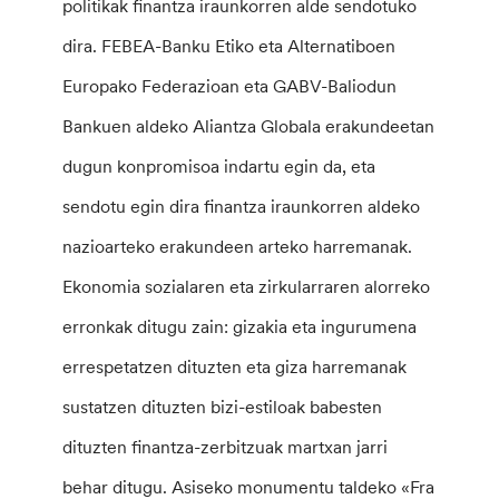
politikak finantza iraunkorren alde sendotuko
dira. FEBEA-Banku Etiko eta Alternatiboen
Europako Federazioan eta GABV-Baliodun
Bankuen aldeko Aliantza Globala erakundeetan
dugun konpromisoa indartu egin da, eta
sendotu egin dira finantza iraunkorren aldeko
nazioarteko erakundeen arteko harremanak.
Ekonomia sozialaren eta zirkularraren alorreko
erronkak ditugu zain: gizakia eta ingurumena
errespetatzen dituzten eta giza harremanak
sustatzen dituzten bizi-estiloak babesten
dituzten finantza-zerbitzuak martxan jarri
behar ditugu. Asiseko monumentu taldeko «Fra