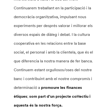
Continuarem treballant en la participació i la
democràcia organitzativa, impulsant nous
experiments per després valorar i millorar els
diversos espais de diàleg i debat. I la cultura
cooperativa en les relacions entre la base
social, el personal i amb la clientela, que és el
que diferencia la nostra manera de fer banca.
Continuem estant orgullosos/oses del nostre
banc i contribuint amb el nostre compromís i
determinació a
promoure les finances
ètiques
;
som part d’un projecte coŀlectiu i
aquesta és la nostra força.