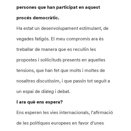
persones que han participat en aquest
procés democràtic.
Ha estat un desenvolupament estimulant, de
vegades fatigós. El meu compromís ara és
treballar de manera que es recullin les
propostes i soŀlicituds presents en aquelles
tensions, que han fet que molts i moltes de
nosaltres discutíssim, i que passin tot seguit a
un espai de diàleg i debat.
I ara què ens espera?
Ens esperen les vies internacionals, l’afirmació
de les polítiques europees en favor d’unes