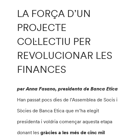
LA FORÇA D’UN
PROJECTE
COĿLECTIU PER
REVOLUCIONAR LES
FINANCES
per Anna Fasano, presidenta de Banca Etica
Han passat pocs dies de l’Assemblea de Socis i
Sòcies de Banca Etica que m’ha elegit
presidenta i voldria començar aquesta etapa
donant les
gràcies a les més de cinc mil