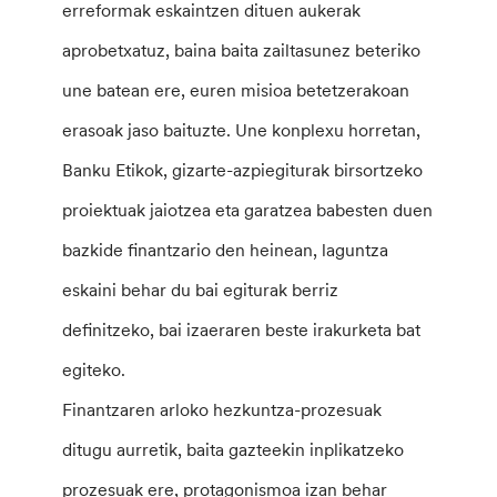
erreformak eskaintzen dituen aukerak
aprobetxatuz, baina baita zailtasunez beteriko
une batean ere, euren misioa betetzerakoan
erasoak jaso baituzte. Une konplexu horretan,
Banku Etikok, gizarte-azpiegiturak birsortzeko
proiektuak jaiotzea eta garatzea babesten duen
bazkide finantzario den heinean, laguntza
eskaini behar du bai egiturak berriz
definitzeko, bai izaeraren beste irakurketa bat
egiteko.
Finantzaren arloko hezkuntza-prozesuak
ditugu aurretik, baita gazteekin inplikatzeko
prozesuak ere, protagonismoa izan behar