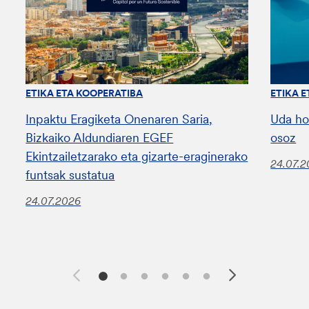
ETIKA ETA KOOPERATIBA
ETIKA 
Inpaktu Eragiketa Onenaren Saria,
Uda ho
Bizkaiko Aldundiaren EGEF
osoz
Ekintzailetzarako eta gizarte-eraginerako
24.07.
funtsak sustatua
24.07.2026