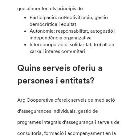
que alimenten els principis de
Participació: col·lectivització, gestió
democràtica i equitat
Autonomia: responsabilitat, autogestió i
independència organitzativa
Interccooperació: solidaritat, treball en
xarxa i interés comunitari
Quins serveis oferiu a
persones i entitats?
Arç Cooperativa ofereix serveis de mediació
d’assegurances individuals, gestió de
programes integrals d’assegurança i serveis de
consultoria, formació i acompanyament en la