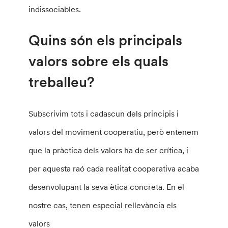
indissociables.
Quins són els principals
valors sobre els quals
treballeu?
Subscrivim tots i cadascun dels principis i
valors del moviment cooperatiu, però entenem
que la pràctica dels valors ha de ser crítica, i
per aquesta raó cada realitat cooperativa acaba
desenvolupant la seva ètica concreta. En el
nostre cas, tenen especial rellevància els
valors