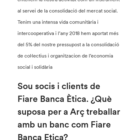
al servei de la consolidació del mercat social.
Tenim una intensa vida comunitària i
intercooperativa i l’any 2018 hem aportat més
del 5% del nostre pressupost a la consolidació
de col·lectius i organitzacion de l’economia
social i solidària
Sou socis i clients de
Fiare Banca Ètica. ¿Què
suposa per a Arç treballar
amb un banc com Fiare
Banca Etica?