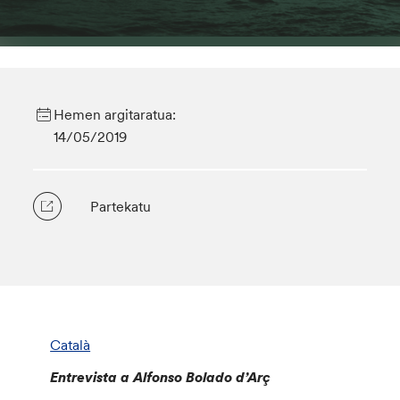
Hemen argitaratua:
14/05/2019
Partekatu
Català
Entrevista a Alfonso Bolado d’Arç