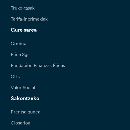
Truke-tasak
Tarifa-inprimakiak
Gure sarea
CreSud
Etica Sgr
Fundación Finanzas Éticas
GITs
Valor Social
Sakontzeko
Prentsa gunea
Glosarioa