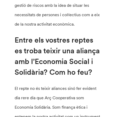
gestió de riscos amb la idea de situar les
necessitats de persones i col·lectius com a eix
de la nostra activitat econòmica.
Entre els vostres reptes
es troba teixir una aliança
amb l’Economia Social i
Solidària? Com ho feu?
El repte no és teixir aliances sinó fer evident
dia rere dia que Arç Cooperativa som
Economia Solidària. Som finança ètica i
entenem la nostra activitat com un instrument