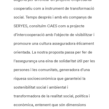
cooperatiu com a instrument de transformació
social. Temps després i amb els companys de
SERYES, consituïm CAES com a projecte
d’intercooperació amb l’objecte de visibilitzar i
promoure una cultura asseguradora èticament
orientada. La nostra proposta passa per fer de
l’assegurança una eina de solidaritat útil per les
persones i les comunitats, generadora d’una
riquesa socioeconòmica que garanteixi la
sostenibilitat social i ambiental i
transformadora de la realitat social, política i
econòmica, entenent que són dimensions