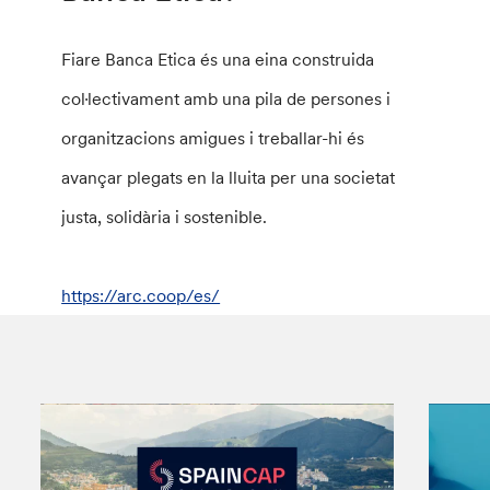
Fiare Banca Etica és una eina construida
col·lectivament amb una pila de persones i
organitzacions amigues i treballar-hi és
avançar plegats en la lluita per una societat
justa, solidària i sostenible.
https://arc.coop/es/