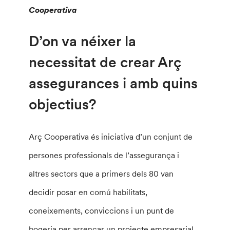
Cooperativa
D’on va néixer la
necessitat de crear Arç
assegurances i amb quins
objectius?
Arç Cooperativa és iniciativa d’un conjunt de
persones professionals de l’assegurança i
altres sectors que a primers dels 80 van
decidir posar en comú habilitats,
coneixements, conviccions i un punt de
bogeria per arrencar un projecte empresarial