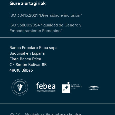
Gure ziurtagiriak
ISO 30415:2021 “Diversidad e inclusión”
ISO 53800:2024 “Igualdad de Género y
Empoderamiento Femenino”
Banca Popolare Etica scpa
Sucursal en España
Fiare Banca Etica
C/ Simón Bolívar 8B
48010 Bilbao
PSD2
Gordailuak Bermatzeko Funtsa