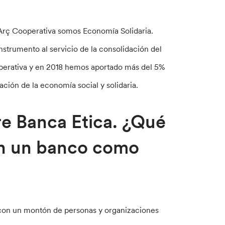
ue Arç Cooperativa somos Economía Solidaria.
strumento al servicio de la consolidación del
operativa y en 2018 hemos aportado más del 5%
ción de la economía social y solidaria.
are Banca Etica. ¿Qué
on un banco como
 con un montón de personas y organizaciones