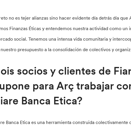
 reto no es tejer alianzas sino hacer evidente día detrás día q
mos Finanzas Éticas y entendemos nuestra actividad como un in
rcado social. Tenemos una intensa vida comunitaria y interco
 nuestro presupuesto a la consolidación de colectivos y organiza
ois socios y clientes de Fi
upone para Arç trabajar c
iare Banca Etica?
are Banca Etica es una herramienta construida colectivamente