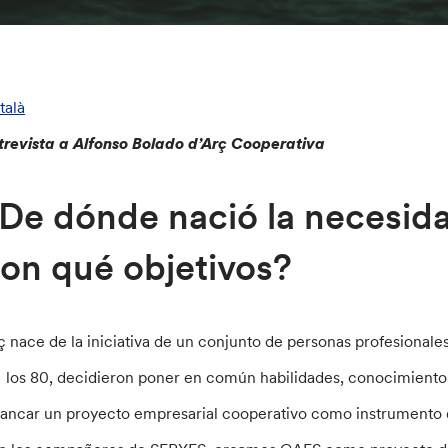
talà
trevista a Alfonso Bolado d’Arç Cooperativa
De dónde nació la necesida
on qué objetivos?
ç nace de la iniciativa de un conjunto de personas profesionales
 los 80, decidieron poner en común habilidades, conocimientos
rancar un proyecto empresarial cooperativo como instrumento 