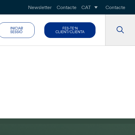
Newsletter
Contacte
CAT
Contacte
INICIAR
FES-TE'N
SESSIÓ
CLIENT/CLIENTA