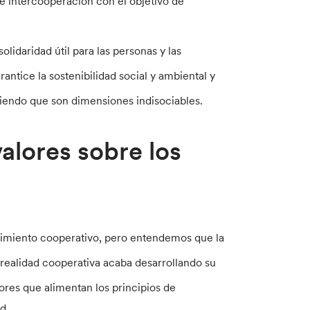
intercooperación con el objetivo de
idaridad útil para las personas y las
tice la sostenibilidad social y ambiental y
diendo que son dimensiones indisociables.
valores sobre los
ovimiento cooperativo, pero entendemos que la
a realidad cooperativa acaba desarrollando su
lores que alimentan los principios de
ad