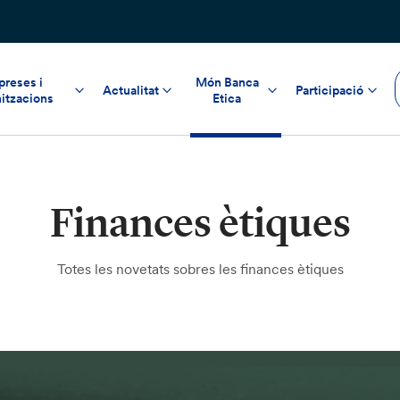
reses i
Món Banca
Actualitat
Participació
itzacions
Etica
Finances ètiques
Totes les novetats sobres les finances ètiques