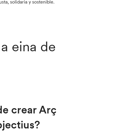
ta, solidaria y sostenible.
a eina de
de crear Arç
jectius?