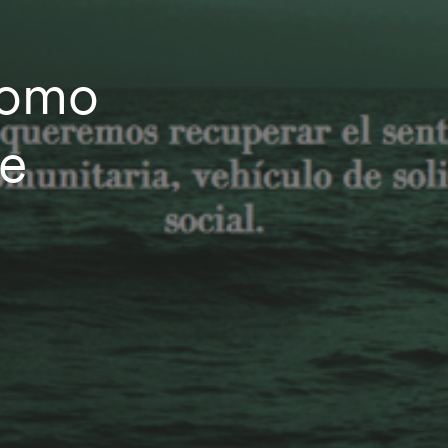
como
de