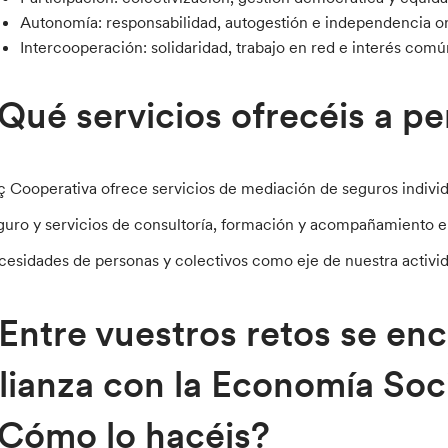
Autonomía: responsabilidad, autogestión e independencia or
Intercooperación: solidaridad, trabajo en red e interés comú
Qué servicios ofrecéis a p
ç Cooperativa ofrece servicios de mediación de seguros individ
guro y servicios de consultoría, formación y acompañamiento en 
cesidades de personas y colectivos como eje de nuestra activ
Entre vuestros retos se enc
lianza con la Economía Soci
Cómo lo hacéis?