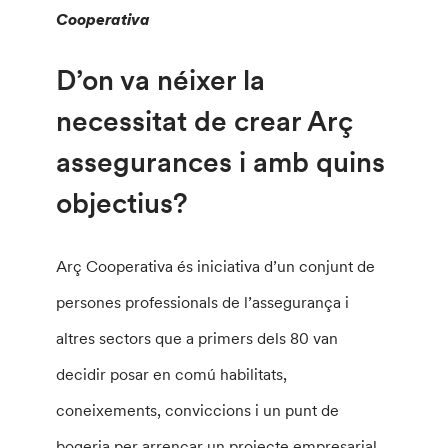
Cooperativa
D’on va néixer la
necessitat de crear Arç
assegurances i amb quins
objectius?
Arç Cooperativa és iniciativa d’un conjunt de
persones professionals de l’assegurança i
altres sectors que a primers dels 80 van
decidir posar en comú habilitats,
coneixements, conviccions i un punt de
bogeria per arrencar un projecte empresarial