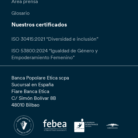
Área prensa
Glosario
Nuestros certificados
ISO 30415:2021 “Diversidad e inclusión”
ISO 53800:2024 “Igualdad de Género y
Empoderamiento Femenino”
Banca Popolare Etica scpa
Sucursal en España
Fiare Banca Etica
C/ Simón Bolívar 8B
48010 Bilbao