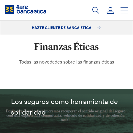
Saltar
a
contenido
HAZTE CLIENTE DE BANCA ETICA
Iniciar sesión
Finanzas Éticas
Hazte cliente
Todas las novedades sobre las finanzas éticas
Los seguros como herramienta de
solidaridad