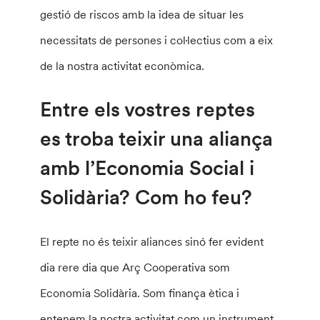
gestió de riscos amb la idea de situar les
necessitats de persones i col·lectius com a eix
de la nostra activitat econòmica.
Entre els vostres reptes
es troba teixir una aliança
amb l’Economia Social i
Solidària? Com ho feu?
El repte no és teixir aliances sinó fer evident
dia rere dia que Arç Cooperativa som
Economia Solidària. Som finança ètica i
entenem la nostra activitat com un instrument