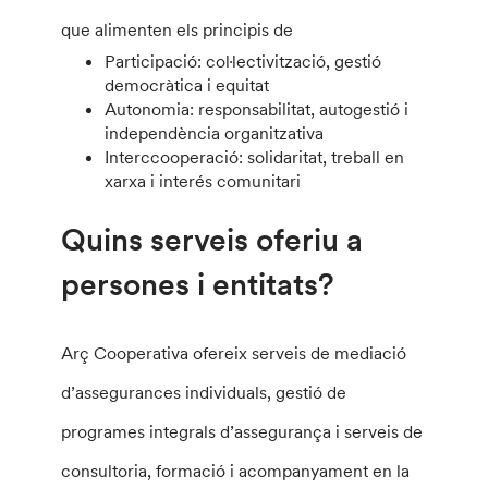
que alimenten els principis de
Participació: col·lectivització, gestió
democràtica i equitat
Autonomia: responsabilitat, autogestió i
independència organitzativa
Interccooperació: solidaritat, treball en
xarxa i interés comunitari
Quins serveis oferiu a
persones i entitats?
Arç Cooperativa ofereix serveis de mediació
d’assegurances individuals, gestió de
programes integrals d’assegurança i serveis de
consultoria, formació i acompanyament en la