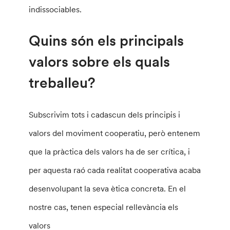
indissociables.
Quins són els principals
valors sobre els quals
treballeu?
Subscrivim tots i cadascun dels principis i
valors del moviment cooperatiu, però entenem
que la pràctica dels valors ha de ser crítica, i
per aquesta raó cada realitat cooperativa acaba
desenvolupant la seva ètica concreta. En el
nostre cas, tenen especial rellevància els
valors