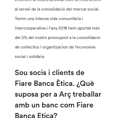
al servei de la consolidació del mercat social.
Tenim una intensa vida comunitària i
intercooperativa i l’any 2018 hem aportat més
del 5% del nostre pressupost a la consolidació
de col·lectius i organitzacion de l’economia
social i solidària
Sou socis i clients de
Fiare Banca Ètica. ¿Què
suposa per a Arç treballar
amb un banc com Fiare
Banca Etica?