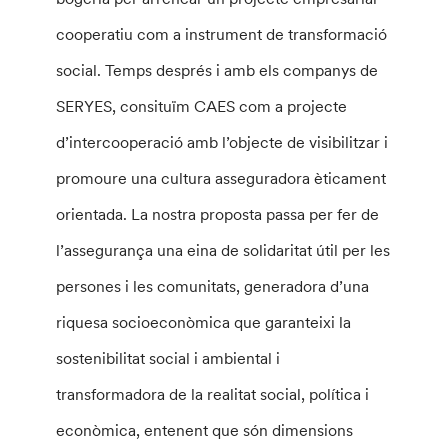
cooperatiu com a instrument de transformació
social. Temps després i amb els companys de
SERYES, consituïm CAES com a projecte
d’intercooperació amb l’objecte de visibilitzar i
promoure una cultura asseguradora èticament
orientada. La nostra proposta passa per fer de
l’assegurança una eina de solidaritat útil per les
persones i les comunitats, generadora d’una
riquesa socioeconòmica que garanteixi la
sostenibilitat social i ambiental i
transformadora de la realitat social, política i
econòmica, entenent que són dimensions