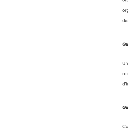
or
de
Qu
Un
re
d’
Qu
Co