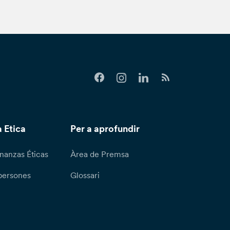
 Etica
Per a aprofundir
nanzas Éticas
Àrea de Premsa
persones
Glossari