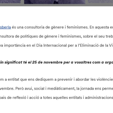
Esberla
és una consultoria de gènere i feminismes. En aquesta
nsultora de polítiques de gènere i feminismes, sobre el seu treba
va importància en el Dia Internacional per a l’Eliminació de la V
in significat té el 25 de novembre per a vosaltres com a org
m a entitat que ens dediquem a prevenir i abordar les violències
vembre. Però avui, social i mediàticament, la jornada ens permet 
pais de reflexió i acció a totes aquelles entitats i administracio