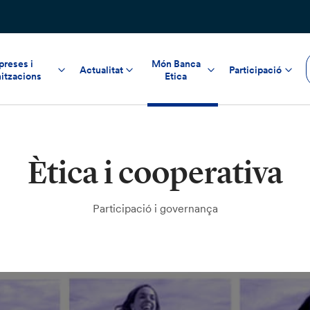
reses i
Món Banca
Actualitat
Participació
itzacions
Etica
Ètica i cooperativa
Participació i governança