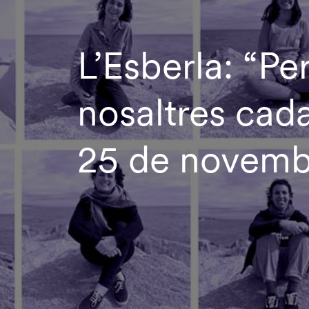
L’Esberla: “Pe
nosaltres cada
25 de novemb