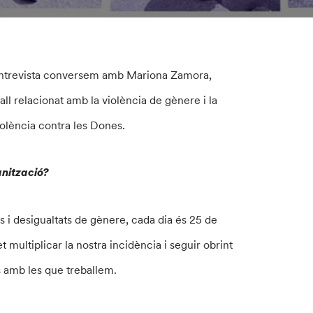
 entrevista conversem amb Mariona Zamora,
ll relacionat amb la violència de gènere i la
iolència contra les Dones.
anització?
 i desigualtats de gènere, cada dia és 25 de
multiplicar la nostra incidència i seguir obrint
ns amb les que treballem.