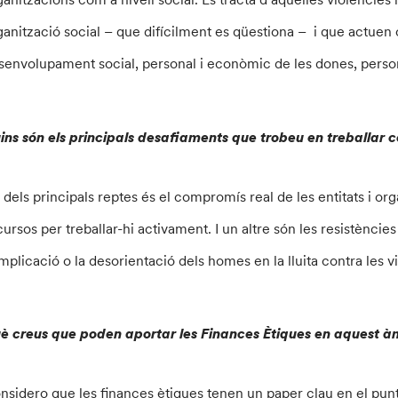
ganització social – que difícilment es qüestiona – i que actuen
senvolupament social, personal i econòmic de les dones, persone
ins són els principals desafiaments que trobeu en treballar c
 dels principals reptes és el compromís real de les entitats i or
cursos per treballar-hi activament. I un altre són les resistèncie
implicació o la desorientació dels homes en la lluita contra les v
è creus que poden aportar les Finances Ètiques en aquest 
nsidero que les finances ètiques tenen un paper clau en el punt