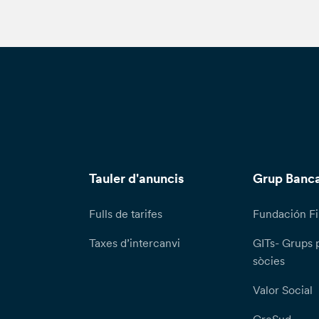
Tauler d'anuncis
Grup Banca
Fulls de tarifes
Fundación Fi
Taxes d’intercanvi
GITs- Grups 
sòcies
Valor Social