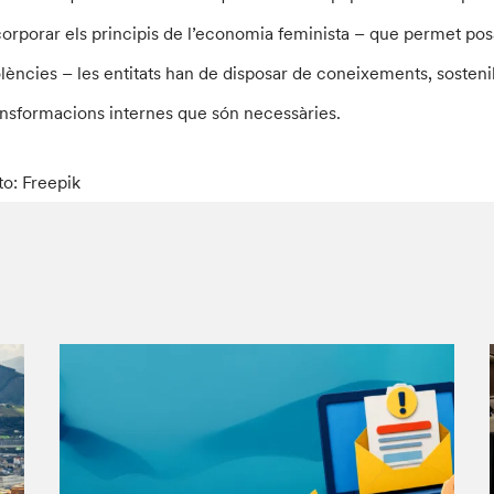
corporar els principis de l’economia feminista – que permet posar 
olències – les entitats han de disposar de coneixements, sostenib
ansformacions internes que són necessàries.
to: Freepik