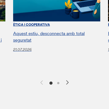
ÈTICA I COOPERATIVA
Aquest estiu, desconnecta amb total
i
seguretat
21.07.2026