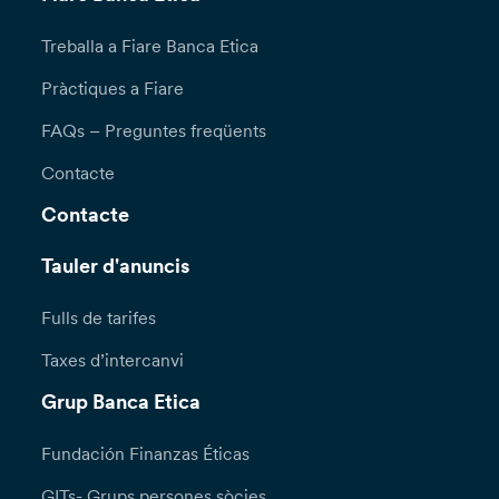
Treballa a Fiare Banca Etica
Pràctiques a Fiare
FAQs – Preguntes freqüents
Contacte
Contacte
Tauler d'anuncis
Fulls de tarifes
Taxes d’intercanvi
Grup Banca Etica
Fundación Finanzas Éticas
GITs- Grups persones sòcies