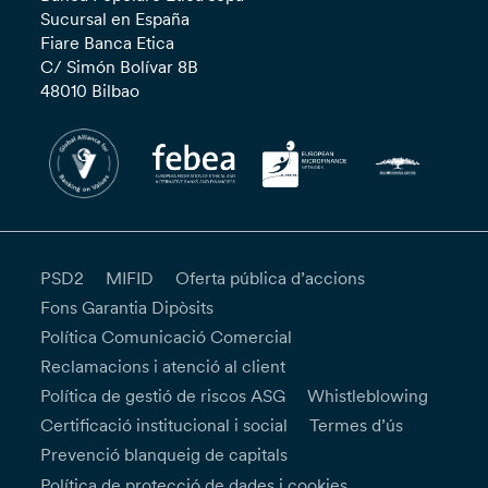
Sucursal en España
Fiare Banca Etica
C/ Simón Bolívar 8B
48010 Bilbao
PSD2
MIFID
Oferta pública d’accions
Fons Garantia Dipòsits
Política Comunicació Comercial
Reclamacions i atenció al client
Política de gestió de riscos ASG
Whistleblowing
Certificació institucional i social
Termes d’ús
Prevenció blanqueig de capitals
Política de protecció de dades i cookies