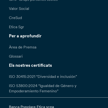
Valor Social
CreSud
Etica Sgr
Per a aprofundir
Àrea de Premsa
Glossari
Els nostres certificats
ISO 30415:2021 “Diversidad e inclusión”
ISO 53800:2024 “Igualdad de Género y
Empoderamiento Femenino”
Banca Popolare Etica scpa