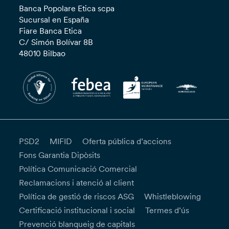
Banca Popolare Etica scpa
Sucursal en España
Fiare Banca Etica
C/ Simón Bolívar 8B
48010 Bilbao
PSD2
MIFID
Oferta pública d’accions
Fons Garantia Dipòsits
Política Comunicació Comercial
Reclamacions i atenció al client
Política de gestió de riscos ASG
Whistleblowing
Certificació institucional i social
Termes d’ús
Prevenció blanqueig de capitals