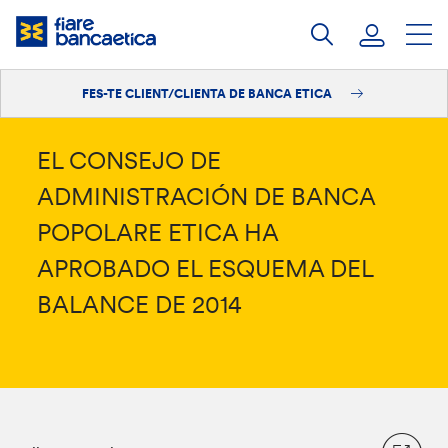
Salta
al
contingut
FES-TE CLIENT/CLIENTA DE BANCA ETICA
Iniciar sessió
Fes-te'n client/clienta
EL CONSEJO DE
ADMINISTRACIÓN DE BANCA
POPOLARE ETICA HA
APROBADO EL ESQUEMA DEL
BALANCE DE 2014