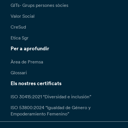
GITs- Grups persones sòcies
Valor Social
CreSud
Etica Sgr
Per a aprofundir
Àrea de Premsa
Glossari
Els nostres certificats
ISO 30415:2021 “Diversidad e inclusión”
ISO 53800:2024 “Igualdad de Género y
Empoderamiento Femenino”