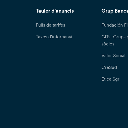
Tauler d'anuncis
Grup Banca
Fulls de tarifes
Fundación Fi
Taxes d’intercanvi
GITs- Grups 
sòcies
Valor Social
CreSud
Etica Sgr