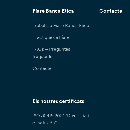
Fiare Banca Etica
Contacte
Treballa a Fiare Banca Etica
Pràctiques a Fiare
FAQs – Preguntes
freqüents
Contacte
Els nostres certificats
ISO 30415:2021 “Diversidad
e inclusión”