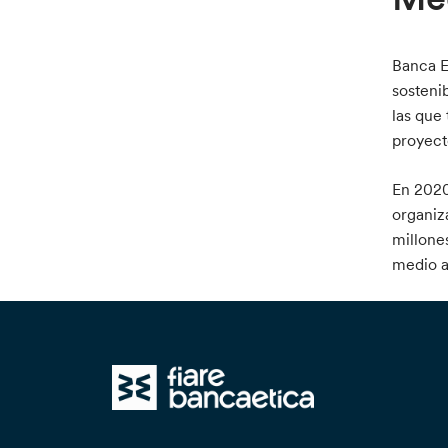
Banca E
sosteni
las que
proyect
En 2020
organiz
millone
medio a