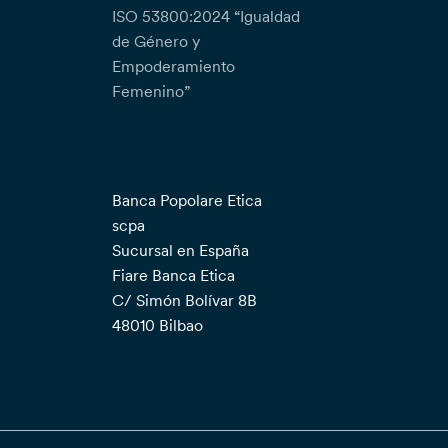
ISO 53800:2024 “Igualdad
de Género y
Empoderamiento
Femenino”
Banca Popolare Etica
scpa
Sucursal en España
Fiare Banca Etica
C/ Simón Bolívar 8B
48010 Bilbao