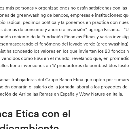
ez más personas y organizaciones no están satisfechas con las
ones de greenwashing de bancos, empresas e instituciones: q
io radical, pedimos política y la ponemos en práctica con nues
s diarias de consumo y ahorro e inversión”, agrega Fasano… “
gación reciente de la Fundación Finanzas Éticas y varias investi
esenmascarando el fenómeno del lavado verde (greenwashing)
st ha sondeado los valores en los que invierten los 20 fondos 
 vendidos como ESG en el mundo, revelando que, en promedio
ellos tiene inversiones en 17 productores de combustibles fósiles
sonas trabajadoras del Grupo Banca Etica que opten por sumars
ción donarán el salario de la jornada laboral a los proyectos de
tación de Arriba las Ramas en España y Wow Nature en Italia.
ca Etica con el
dioambiente