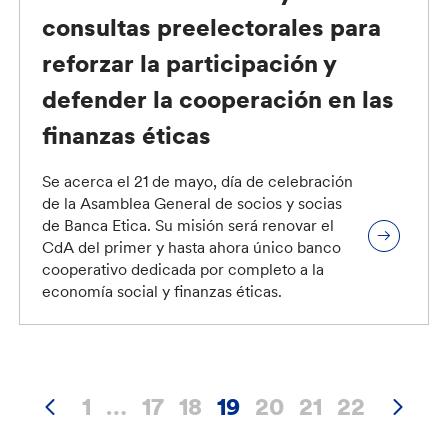
consultas preelectorales para
reforzar la participación y
defender la cooperación en las
finanzas éticas
Se acerca el 21 de mayo, día de celebración
de la Asamblea General de socios y socias
de Banca Etica. Su misión será renovar el
CdA del primer y hasta ahora único banco
cooperativo dedicada por completo a la
economía social y finanzas éticas.
1
…
17
18
19
20
21
22