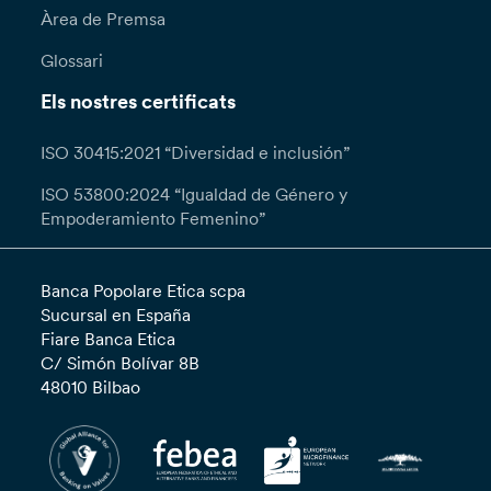
Àrea de Premsa
Glossari
Els nostres certificats
ISO 30415:2021 “Diversidad e inclusión”
ISO 53800:2024 “Igualdad de Género y
Empoderamiento Femenino”
Banca Popolare Etica scpa
Sucursal en España
Fiare Banca Etica
C/ Simón Bolívar 8B
48010 Bilbao