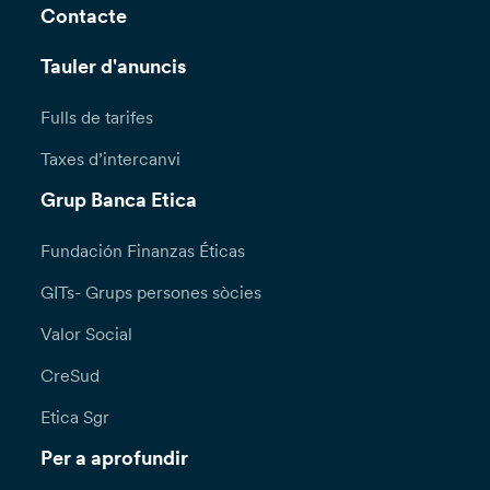
Contacte
Tauler d'anuncis
Fulls de tarifes
Taxes d’intercanvi
Grup Banca Etica
Fundación Finanzas Éticas
GITs- Grups persones sòcies
Valor Social
CreSud
Etica Sgr
Per a aprofundir