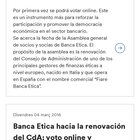
Por primera vez se podrá votar online. Este
es un instrumento más para reforzar la
participación y promover la democracia
económica en el sector bancario.
Se acerca la fecha de la Asamblea general
de socios y socias de Banca Etica. El
propósito de la asamblea es la renovación
del Consejo de Administración de uno de los
principales gestores de finanzas éticas a
nivel europeo, nacido en Italia y que opera
en España con el nombre comercial “Fiare
Banca Etica”.
Divendres 04 març 2016
Banca Etica hacia la renovación
del CdA: voto online y