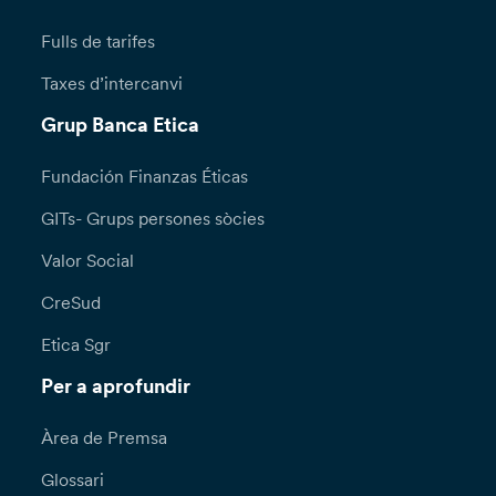
Fulls de tarifes
Taxes d’intercanvi
Grup Banca Etica
Fundación Finanzas Éticas
GITs- Grups persones sòcies
Valor Social
CreSud
Etica Sgr
Per a aprofundir
Àrea de Premsa
Glossari