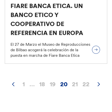
FIARE BANCA ETICA. UN
BANCO ETICO Y
COOPERATIVO DE
REFERENCIA EN EUROPA
El 27 de Marzo el Museo de Reproducciones
de Bilbao acogerá la celebración de la
puesta en marcha de Fiare Banca Etica
1
…
18
19
20
21
22