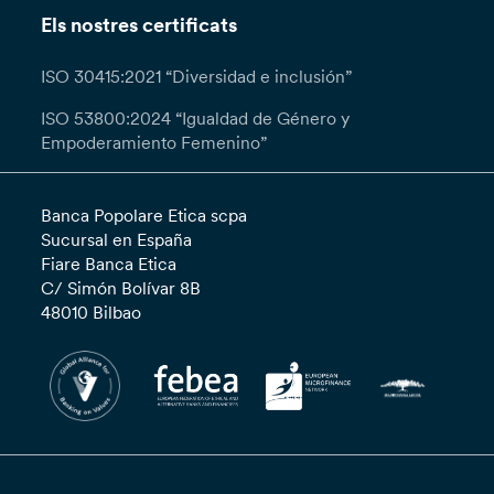
Els nostres certificats
ISO 30415:2021 “Diversidad e inclusión”
ISO 53800:2024 “Igualdad de Género y
Empoderamiento Femenino”
Banca Popolare Etica scpa
Sucursal en España
Fiare Banca Etica
C/ Simón Bolívar 8B
48010 Bilbao