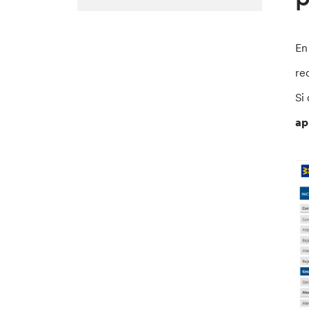
En
re
Si
ap