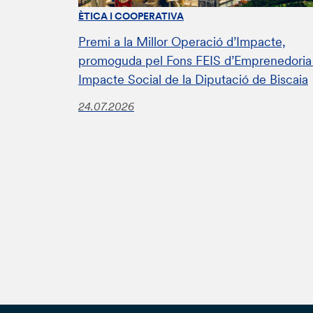
ÈTICA I COOPERATIVA
Premi a la Millor Operació d’Impacte,
promoguda pel Fons FEIS d’Emprenedoria 
Impacte Social de la Diputació de Biscaia
24.07.2026