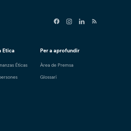
 Etica
Per a aprofundir
nanzas Éticas
Àrea de Premsa
persones
Glossari