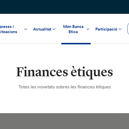
reses i
Món Banca
Actualitat
Participació
itzacions
Etica
Finances ètiques
Totes les novetats sobres les finances ètiques