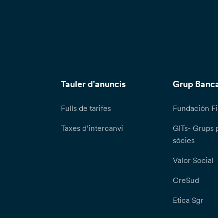
Tauler d'anuncis
Grup Banca
Fulls de tarifes
Fundación Fi
Taxes d’intercanvi
GITs- Grups 
sòcies
Valor Social
CreSud
Etica Sgr