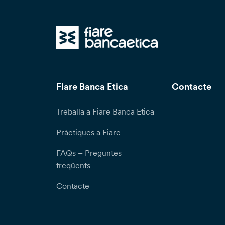
Fiare Banca Etica
Contacte
Treballa a Fiare Banca Etica
Pràctiques a Fiare
FAQs – Preguntes
freqüents
Contacte