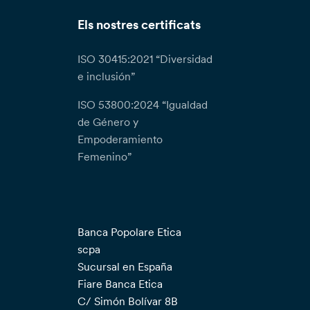
Els nostres certificats
ISO 30415:2021 “Diversidad
e inclusión”
ISO 53800:2024 “Igualdad
de Género y
Empoderamiento
Femenino”
Banca Popolare Etica
scpa
Sucursal en España
Fiare Banca Etica
C/ Simón Bolívar 8B