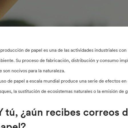
 producción de papel es una de las actividades industriales co
biente. Su proceso de fabricación, distribución y consumo impl
e son nocivos para la naturaleza.
 uso de papel a escala mundial produce una serie de efectos e
sques, la sustitución de ecosistemas naturales o la emisión de
 tú, ¿aún recibes correos 
apel?