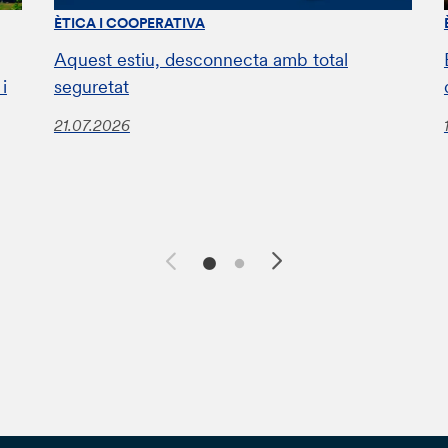
ÈTICA I COOPERATIVA
Aquest estiu, desconnecta amb total
i
seguretat
21.07.2026