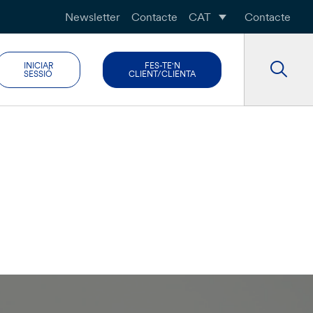
Newsletter
Contacte
CAT
Contacte
INICIAR
FES-TE'N
SESSIÓ
CLIENT/CLIENTA