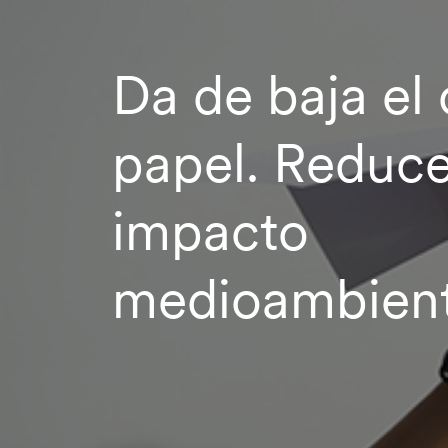
Da de baja el
papel. Reduce
impacto
medioambient