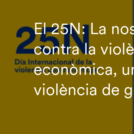
El 25N: La nos
contra la viol
econòmica, un
violència de 