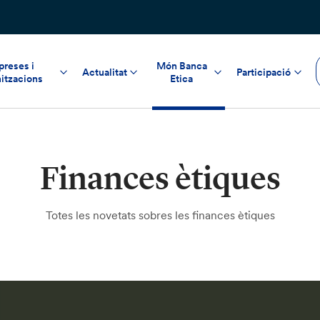
reses i
Món Banca
Actualitat
Participació
itzacions
Etica
Finances ètiques
Totes les novetats sobres les finances ètiques