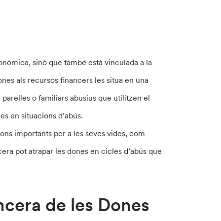
onòmica, sinó que també està vinculada a la
ones als recursos financers les situa en una
parelles o familiars abusius que utilitzen el
nes en situacions d’abús.
ions importants per a les seves vides, com
cera pot atrapar les dones en cicles d’abús que
ancera de les Dones