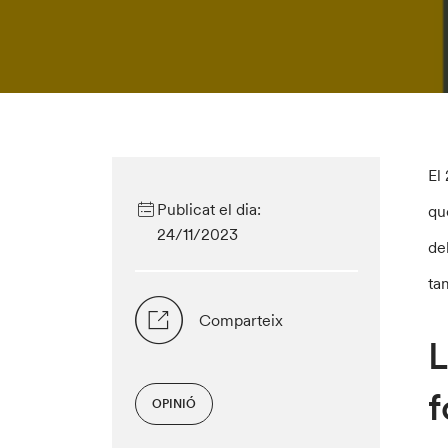
El
Publicat el dia:
qu
24/11/2023
de
ta
Comparteix
L
f
OPINIÓ