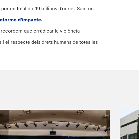
 per un total de 49 milions d’euros. Sent un
informe d’impacte.
, recordem que erradicar la violència
e i el respecte dels drets humans de totes les