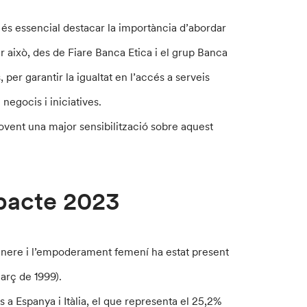
, és essencial destacar la importància d’abordar
 això, des de Fiare Banca Etica i el grup Banca
per garantir la igualtat en l’accés a serveis
negocis i iniciatives.
ovent una major sensibilització sobre aquest
mpacte 2023
ènere i l’empoderament femení ha estat present
març de 1999).
a Espanya i Itàlia, el que representa el 25,2%