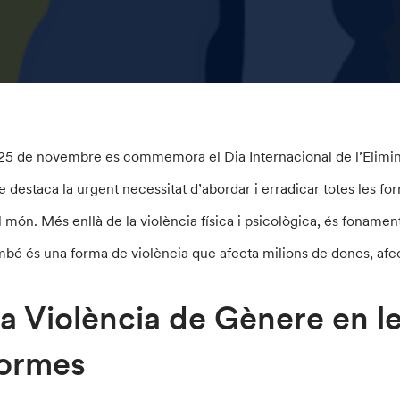
 25 de novembre es commemora el Dia Internacional de l’Elimina
e destaca la urgent necessitat d’abordar i erradicar totes les f
l món. Més enllà de la violència física i psicològica, és foname
mbé és una forma de violència que afecta milions de dones, afec
a Violència de Gènere en le
ormes