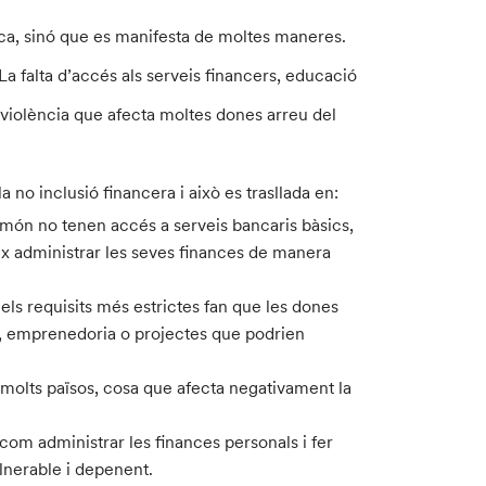
gica, sinó que es manifesta de moltes maneres.
La falta d’accés als serveis financers, educació
violència que afecta moltes dones arreu del
no inclusió financera i això es trasllada en:
món no tenen accés a serveis bancaris bàsics,
eix administrar les seves finances de manera
 els requisits més estrictes fan que les dones
ció, emprenedoria o projectes que podrien
n molts països, cosa que afecta negativament la
com administrar les finances personals i fer
lnerable i depenent.