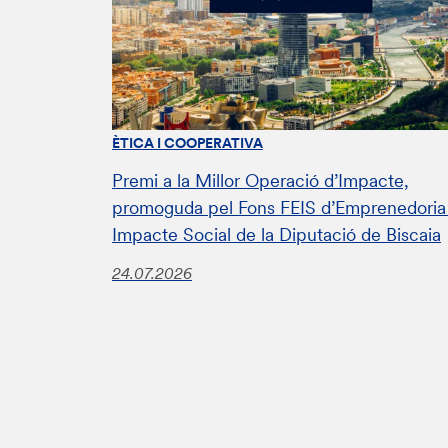
ÈTICA I COOPERATIVA
Premi a la Millor Operació d’Impacte,
promoguda pel Fons FEIS d’Emprenedoria 
Impacte Social de la Diputació de Biscaia
24.07.2026