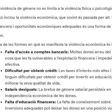
 violència de gènere no es limita a la violència física o psicolò
xò inclou la violència econòmica, que sovint és passada per alt. 
nancera i oportunitats econòmiques adequades és una forma de 
n.
a de les formes en què es manifesta la violència econòmica és la 
Falta d’accés a comptes bancaris:
Moltes dones arreu del 
cosa que les fa vulnerables a l’explotació financera i imped
efectiva.
Dificultat per obtenir crèdit:
Les taxes d’interès més altes i
tinguin dificultats per obtenir crèdit per invertir en educa
millorar la seva qualitat de vida.
Salaris desiguals:
La bretxa de gènere salarial persisteix e
independència econòmica de les dones.
Falta d’educació financera:
La falta de coneixement sobre 
inversions adequades pot deixar les dones en una posició vu