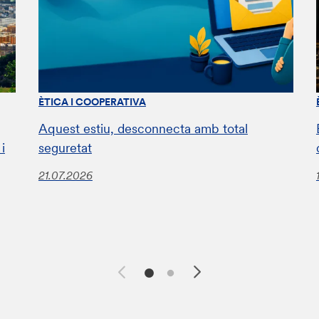
ÈTICA I COOPERATIVA
Aquest estiu, desconnecta amb total
i
seguretat
21.07.2026