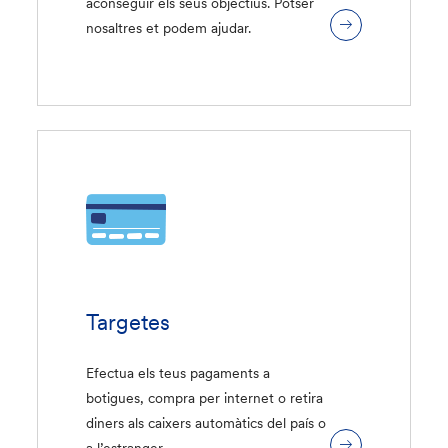
aconseguir els seus objectius. Potser
nosaltres et podem ajudar.
Targetes
Efectua els teus pagaments a
botigues, compra per internet o retira
diners als caixers automàtics del país o
a l’estranger.