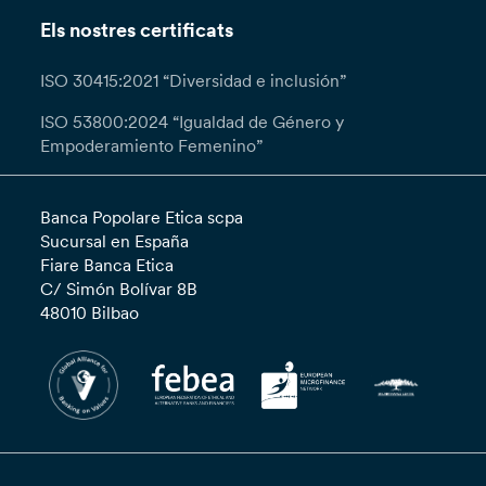
Els nostres certificats
ISO 30415:2021 “Diversidad e inclusión”
ISO 53800:2024 “Igualdad de Género y
Empoderamiento Femenino”
Banca Popolare Etica scpa
Sucursal en España
Fiare Banca Etica
C/ Simón Bolívar 8B
48010 Bilbao