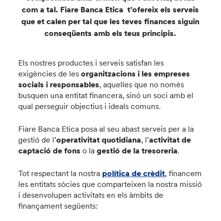
com a tal. Fiare Banca Etica t’ofereix els serveis
que et calen per tal que les teves finances siguin
conseqüents amb els teus principis.
Els nostres productes i serveis satisfan les
exigències de les
organitzacions i les empreses
socials i responsables
, aquelles que no només
busquen una entitat financera, sinó un soci amb el
qual perseguir objectius i ideals comuns.
Fiare Banca Etica posa al seu abast serveis per a la
gestió de l’
operativitat quotidiana
, l’
activitat de
captació de fons
o la
gestió de la tresoreria
.
Tot respectant la nostra
política de crèdit
, financem
les entitats sòcies que comparteixen la nostra missió
i desenvolupen activitats en els àmbits de
finançament següents: