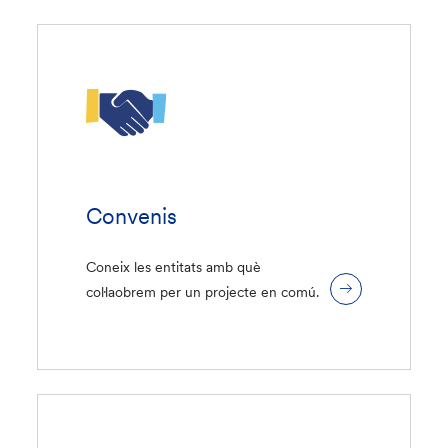
Convenis
Coneix les entitats amb què
col·laobrem per un projecte en comú.