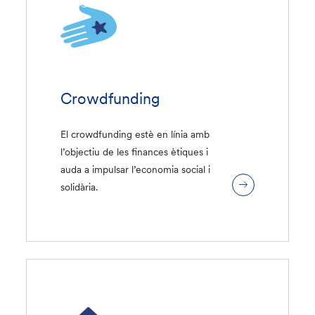
Crowdfunding
El crowdfunding estè en línia amb
l’objectiu de les finances ètiques i
auda a impulsar l’economia social i
solidària.