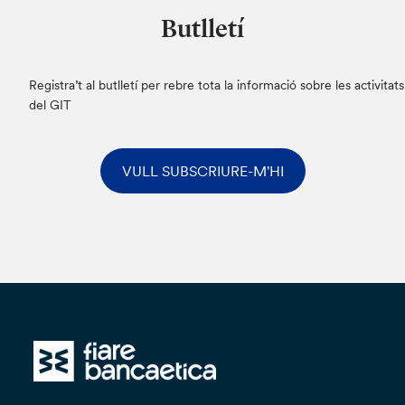
Butlletí
Registra’t al butlletí per rebre tota la informació sobre les activitats
del GIT
VULL SUBSCRIURE-M'HI