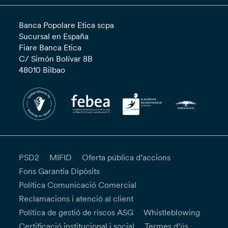
Banca Popolare Etica scpa
Sucursal en España
Fiare Banca Etica
C/ Simón Bolívar 8B
48010 Bilbao
PSD2
MIFID
Oferta pública d’accions
Fons Garantia Dipòsits
Política Comunicació Comercial
Reclamacions i atenció al client
Política de gestió de riscos ASG
Whistleblowing
Certificació institucional i social
Termes d’ús