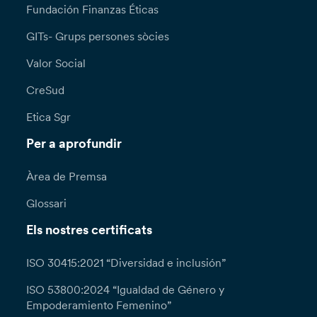
Fundación Finanzas Éticas
GITs- Grups persones sòcies
Valor Social
CreSud
Etica Sgr
Per a aprofundir
Àrea de Premsa
Glossari
Els nostres certificats
ISO 30415:2021 “Diversidad e inclusión”
ISO 53800:2024 “Igualdad de Género y
Empoderamiento Femenino”