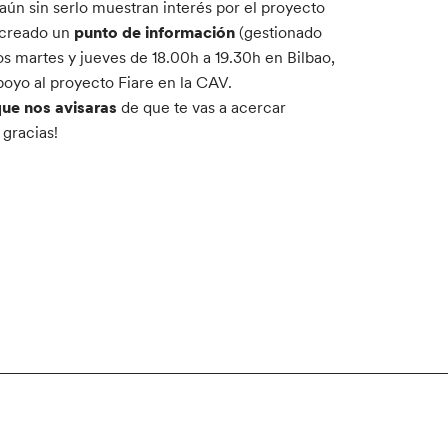
aún sin serlo muestran interés por el proyecto
s creado un
punto de información
(gestionado
os martes y jueves de 18.00h a 19.30h en Bilbao,
apoyo al proyecto Fiare en la CAV.
ue nos avisaras
de que te vas a acercar
gracias!