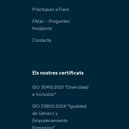
Pràctiques a Fiare
FAQs – Preguntes
freqüents
Contacte
Els nostres certificats
ISO 30415:2021 “Diversidad
e inclusión”
ISO 53800:2024 “Igualdad
de Género y
Empoderamiento
Femenino”