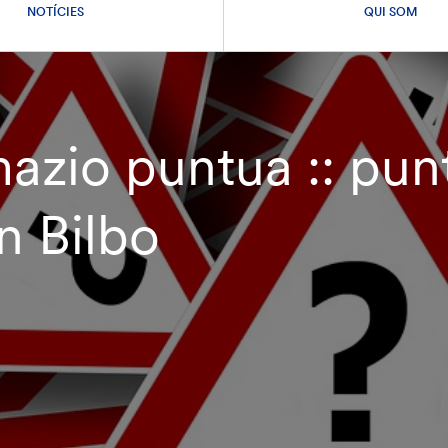
NOTÍCIES
QUI SOM
mazio puntua :: pun
n Bilbo