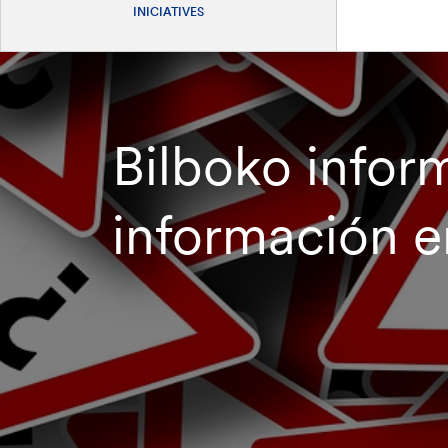
INICIATIVES
Bilboko infor
información e