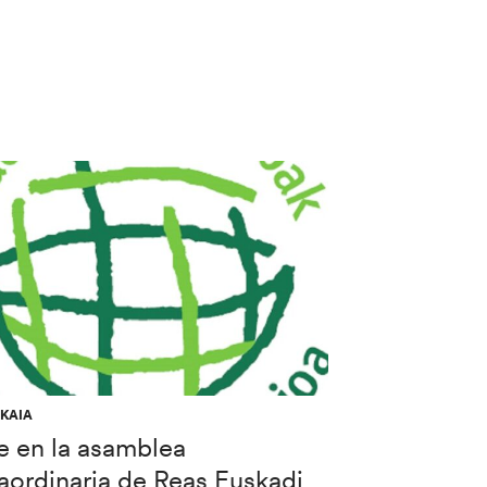
ZKAIA
e en la asamblea
aordinaria de Reas Euskadi