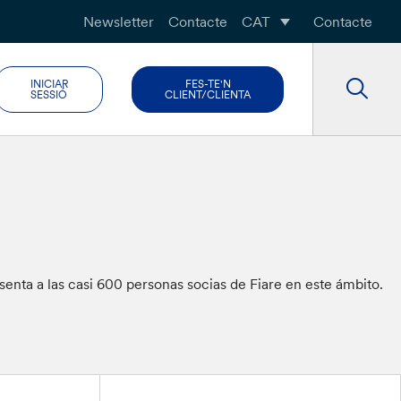
Newsletter
Contacte
CAT
Contacte
INICIAR
FES-TE'N
SESSIÓ
CLIENT/CLIENTA
esenta a las casi 600 personas socias de Fiare en este ámbito.