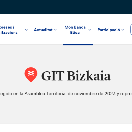
reses i
Món Banca
Actualitat
Participació
itzacions
Etica
GIT Bizkaia
 elegido en la Asamblea Territorial de noviembre de 2023 y repr