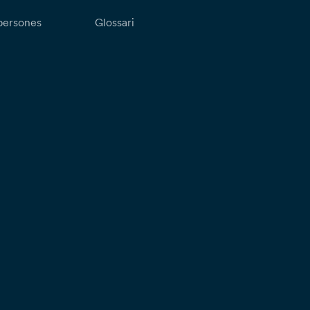
persones
Glossari