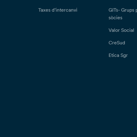
Taxes d’intercanvi
GITs- Grups 
sòcies
Valor Social
CreSud
Etica Sgr