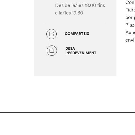
Con 
Des de la/les 18.00
fins
Fiar
a la/les 19.30
por 
Plaz
Aunq
COMPARTEIX
envi
DESA
L'ESDEVENIMENT