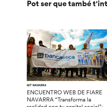
Pot ser que també t'in
GIT NAVARRA
ENCUENTRO WEB DE FIARE
NAVARRA “Transforma la
realidad con tu capital social”-