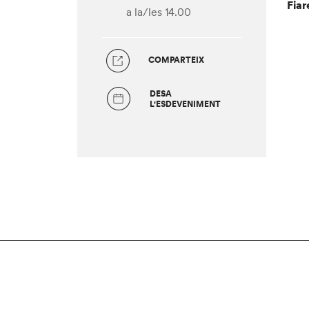
Fiar
a la/les 14.00
COMPARTEIX
DESA
L'ESDEVENIMENT