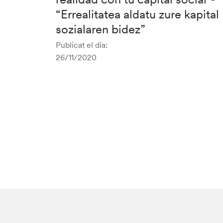
“Errealitatea aldatu zure kapital
sozialaren bidez”
Publicat el dia:
26/11/2020