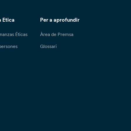
 Etica
Per a aprofundir
nanzas Éticas
Àrea de Premsa
persones
Glossari