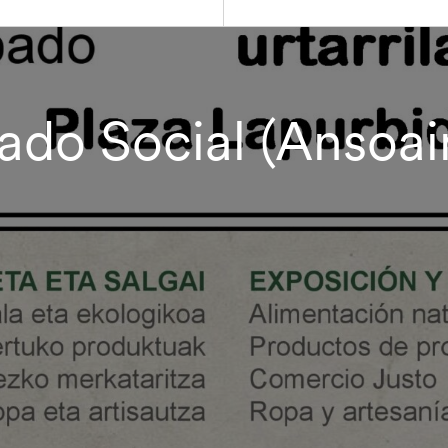
ado Social (Ansoai