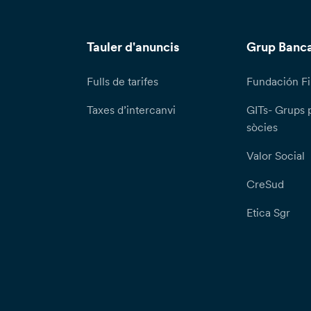
Tauler d'anuncis
Grup Banca
Fulls de tarifes
Fundación Fi
Taxes d’intercanvi
GITs- Grups 
sòcies
Valor Social
CreSud
Etica Sgr