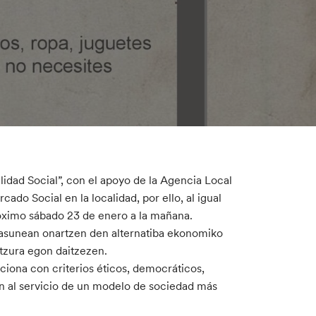
lidad Social”, con el apoyo de la Agencia Local
o Social en la localidad, por ello, al igual
óximo sábado 23 de enero a la mañana.
rtasunean onartzen den alternatiba ekonomiko
itzura egon daitzezen.
iona con criterios éticos, democráticos,
én al servicio de un modelo de sociedad más