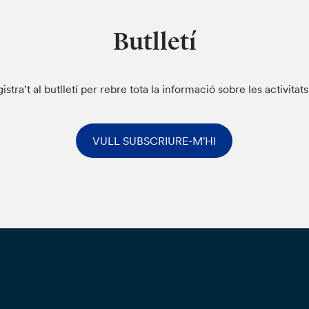
Butlletí
istra’t al butlletí per rebre tota la informació sobre les activitat
VULL SUBSCRIURE-M'HI