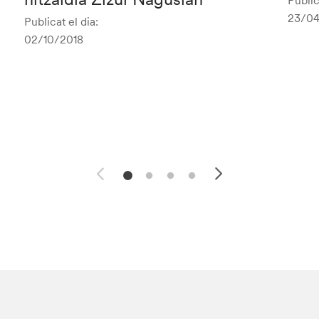
Public
23/04
Publicat el dia:
02/10/2018