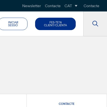
Newsletter
Contacte
CAT
Contacte
INICIAR
FES-TE'N
SESSIÓ
CLIENT/CLIENTA
CONTACTE