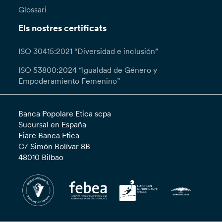
Glossari
Els nostres certificats
ISO 30415:2021 “Diversidad e inclusión”
ISO 53800:2024 “Igualdad de Género y
Empoderamiento Femenino”
Banca Popolare Etica scpa
Sucursal en España
Fiare Banca Etica
C/ Simón Bolívar 8B
48010 Bilbao