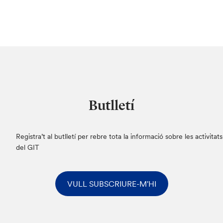
Butlletí
Registra’t al butlletí per rebre tota la informació sobre les activitats
del GIT
VULL SUBSCRIURE-M'HI