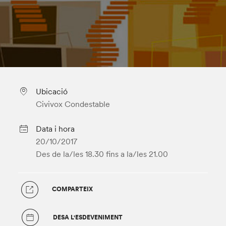
Ubicació
Civivox Condestable
Data i hora
20/10/2017
Des de la/les 18.30
fins a la/les 21.00
COMPARTEIX
DESA L'ESDEVENIMENT