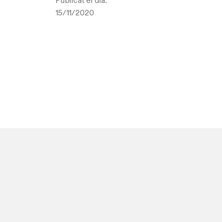
Publicat el dia:
15/11/2020