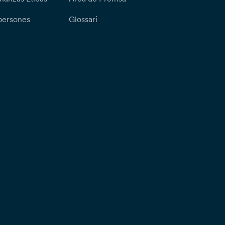
persones
Glossari