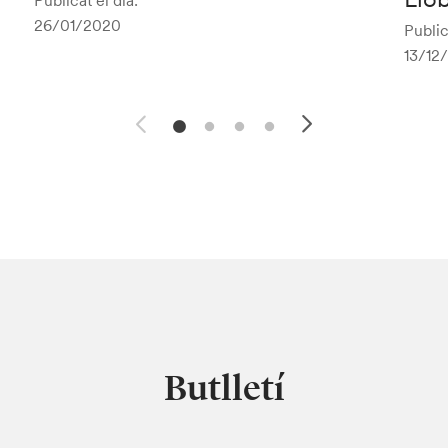
Publicat el dia:
26/01/2020
Public
13/12
Butlletí