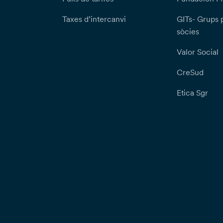
Taxes d’intercanvi
GITs- Grups 
sòcies
Valor Social
CreSud
Etica Sgr