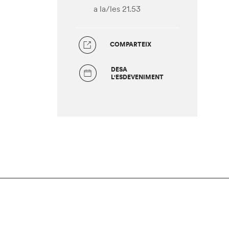
a la/les 21.53
COMPARTEIX
DESA
L'ESDEVENIMENT