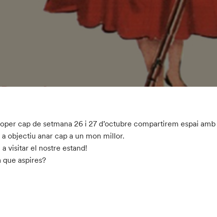
roper cap de setmana 26 i 27 d’octubre compartirem espai amb 
a objectiu anar cap a un mon millor.
 a visitar el nostre estand!
 a que aspires?