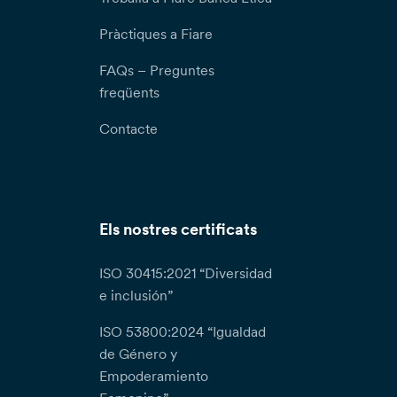
Pràctiques a Fiare
FAQs – Preguntes
freqüents
Contacte
Els nostres certificats
ISO 30415:2021 “Diversidad
e inclusión”
ISO 53800:2024 “Igualdad
de Género y
Empoderamiento