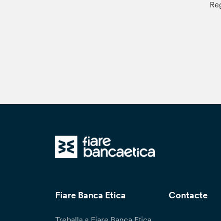
Reg
Fiare Banca Etica
Contacte
Treballa a Fiare Banca Etica