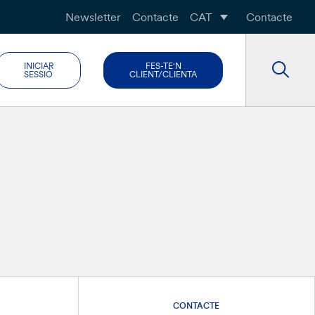
Newsletter
Contacte
CAT
Contacte
INICIAR
FES-TE'N
SESSIÓ
CLIENT/CLIENTA
CONTACTE