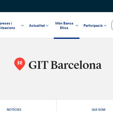
reses i
Món Banca
Actualitat
Participació
itzacions
Etica
GIT Barcelona
NOTÍCIES
QUI SOM