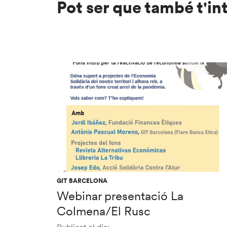
Pot ser que també t'in
GIT BARCELONA
Webinar presentació La
Colmena/El Rusc