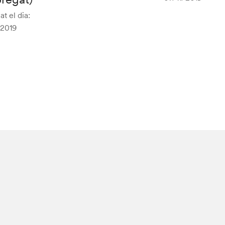
at el dia:
/2019