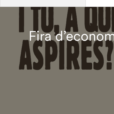
Fira d’econom