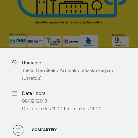
Ubicació
Tokia: Gernikako Arbolako plazako karpan
(Urretxu)
Data i hora
08/12/2018
Des de la/les 11.00
fins a la/les 14.00
COMPARTEIX