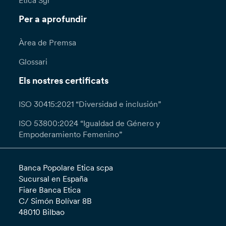
Etica Sgr
Per a aprofundir
Àrea de Premsa
Glossari
Els nostres certificats
ISO 30415:2021 “Diversidad e inclusión”
ISO 53800:2024 “Igualdad de Género y
Empoderamiento Femenino”
Banca Popolare Etica scpa
Sucursal en España
Fiare Banca Etica
C/ Simón Bolívar 8B
48010 Bilbao