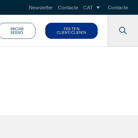
Newsletter
Contacte
CAT
Contacte
INICIAR
FES-TE'N
SESSIÓ
CLIENT/CLIENTA