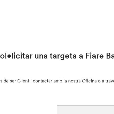
l•licitar una targeta a Fiare B
as de ser Client i contactar amb la nostra Oficina o a tra