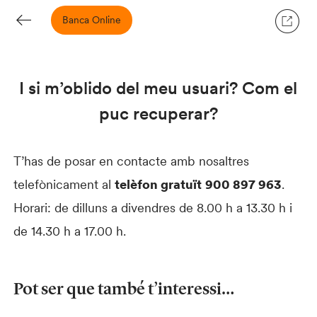
Banca Online
I si m’oblido del meu usuari? Com el
puc recuperar?
T’has de posar en contacte amb nosaltres
telefònicament al
telèfon gratuït
900 897 963
.
Horari: de dilluns a divendres de 8.00 h a 13.30 h i
de 14.30 h a 17.00 h.
Pot ser que també t’interessi…