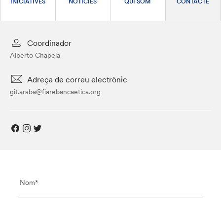
INICIATIVES
NOTÍCIES
QUI SOM
CONTACTE
Coordinador
Alberto Chapela
Adreça de correu electrònic
git.araba@fiarebancaetica.org