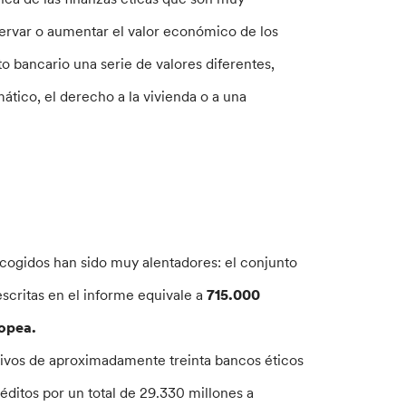
ervar o aumentar el valor económico de los
to bancario una serie de valores diferentes,
ático, el derecho a la vivienda o a una
recogidos han sido muy alentadores: el conjunto
escritas en el informe equivale a
715.000
ropea.
tivos de aproximadamente treinta bancos éticos
éditos por un total de 29.330 millones a