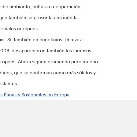
edio ambiente, cultura o cooperación
 que también se presenta una inédita
erciales europeos.
os
. Sí, también en beneficios. Una vez
l 2008, desaparecieron también los famosos
 europeos. Ahora siguen creciendo pero mucho
éticos, que se confirman como más sólidos y
nstantes.
s Éticas y Sostenibles en Europa