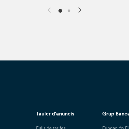
Tauler d'anuncis
Grup Banca
Fulls de tarifes
Fundación Fi