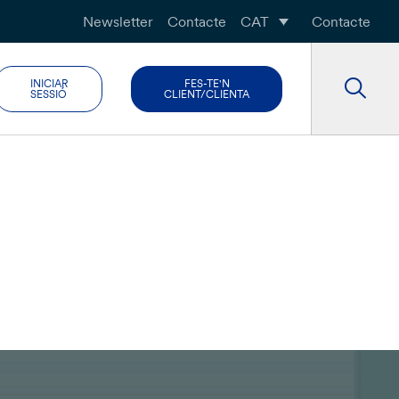
Newsletter
Contacte
CAT
Contacte
INICIAR
FES-TE'N
SESSIÓ
CLIENT/CLIENTA