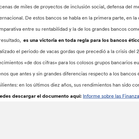
cenas de miles de proyectos de inclusión social, defensa del m
ternacional. De estos bancos se habla en la primera parte, en la
mparativa entre su rentabilidad y la de los grandes bancos com
 resultado,
es una victoria en toda regla para los bancos étic
nalizado el periodo de vacas gordas que precedió a la crisis de
ecimientos «de dos cifras» para los colosos grupos bancarios
nos que antes y sin grandes diferencias respecto a los bancos 
silientes: en los últimos diez años, sus rendimientos han sido co
edes descargar el documento aquí:
Informe sobre las Finanza