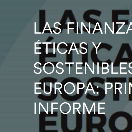
LAS FINANZ
ÉTICAS Y
SOSTENIBLE
EUROPA: PR
INFORME