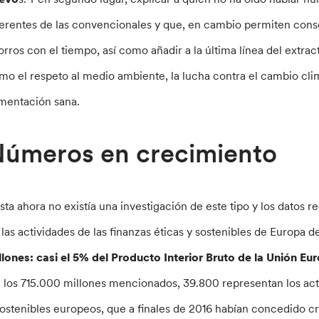
ferentes de las convencionales y que, en cambio permiten cons
orros con el tiempo, así como añadir a la última línea del extrac
mo el respeto al medio ambiente, la lucha contra el cambio clim
imentación sana.
úmeros en crecimiento
sta ahora no existía una investigación de este tipo y los datos 
 las actividades de las finanzas éticas y sostenibles de Europa d
llones: casi el 5% del Producto Interior Bruto de la Unión Eu
 los 715.000 millones mencionados, 39.800 representan los ac
sostenibles europeos, que a finales de 2016 habían concedido cr