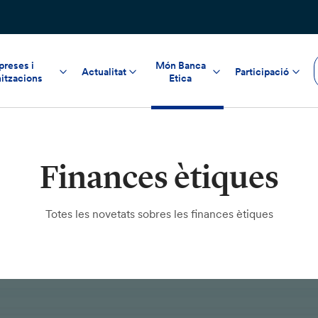
reses i
Món Banca
Actualitat
Participació
itzacions
Etica
Finances ètiques
Totes les novetats sobres les finances ètiques