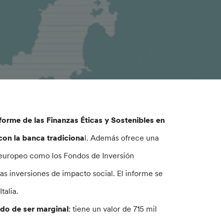
forme de las Finanzas Éticas y Sostenibles en
on la banca tradiciona
l. Además ofrece una
l europeo como los Fondos de Inversión
as inversiones de impacto social. El informe se
talia.
ado de ser marginal
: tiene un valor de 715 mil