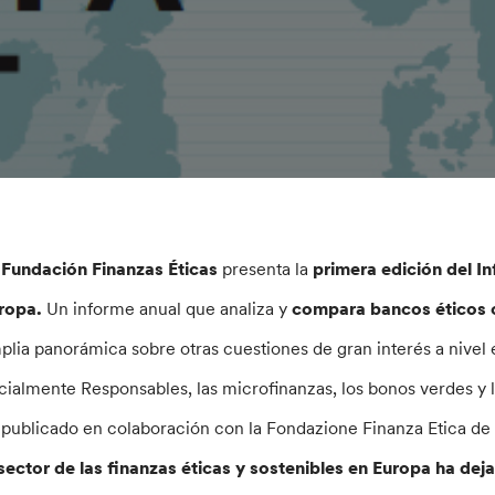
a
Fundación Finanzas Éticas
presenta la
primera edición del In
ropa.
Un informe anual que analiza y
compara bancos éticos c
plia panorámica sobre otras cuestiones de gran interés a nive
cialmente Responsables, las microfinanzas, los bonos verdes y l
 publicado en colaboración con la Fondazione Finanza Etica de I
sector de las finanzas éticas y sostenibles en Europa ha dej