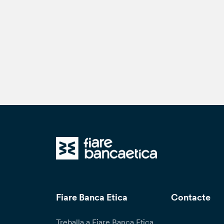
Fiare Banca Etica
Contacte
Treballa a Fiare Banca Etica