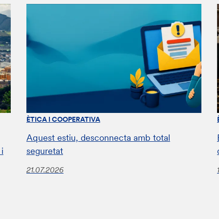
ÈTICA I COOPERATIVA
Aquest estiu, desconnecta amb total
i
seguretat
21.07.2026