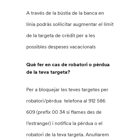
A través de la bústia de la banca en
línia podràs sol·licitar augmentar el límit
de la targeta de crèdit per a les
possibles despeses vacacionals
Què fer en cas de robatori o pèrdua
de la teva targeta?
Per a bloquejar les teves targetes per
robatori/pèrdua telefona al 912 586
609 (prefix 00 34 si flames des de
l’estranger) i notifica la pèrdua o el
robatori de la teva targeta. Anul·larem