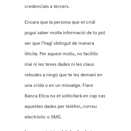
credencials a tercers.
Encara que la persona que et cridi
pugui saber molta informació de tu pot
ser que l’hagi obtingut de manera
il·lícita. Per aquest motiu, no facilitis
mai ni les teves dades ni les claus
rebudes a ningú que te les demani en
una crida o en un missatge. Fiare
Banca Etica no et sol·licitarà en cap cas
aquestes dades per telèfon, correu
electrònic o SMS.