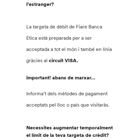
l’estranger?
La targeta de dèbit de Fiare Banca
Etica està preparada per a ser
acceptada a tot el món i també en línia
gràcies al
circuit VISA.
important! abans de marxar…
Informa’t dels mètodes de pagament
acceptats pel lloc o país que visitaràs.
Necessites augmentar temporalment
el límit de la teva targeta de crèdit?