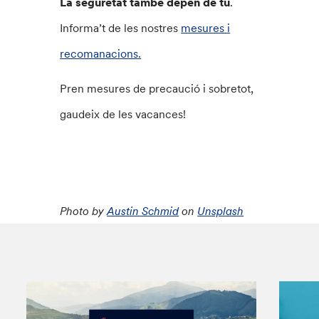
La seguretat també depèn de tu
.
Informa’t de les nostres
mesures i
recomanacions.
Pren mesures de precaució i sobretot,
gaudeix de les vacances!
Photo by
Austin Schmid
on
Unsplash