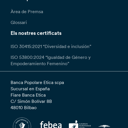
Àrea de Premsa
Glossari
Els nostres certificats
ISO 30415:2021 “Diversidad e inclusión”
ISO 53800:2024 “Igualdad de Género y
Empoderamiento Femenino”
Banca Popolare Etica scpa
Sucursal en España
Fiare Banca Etica
C/ Simón Bolívar 8B
48010 Bilbao