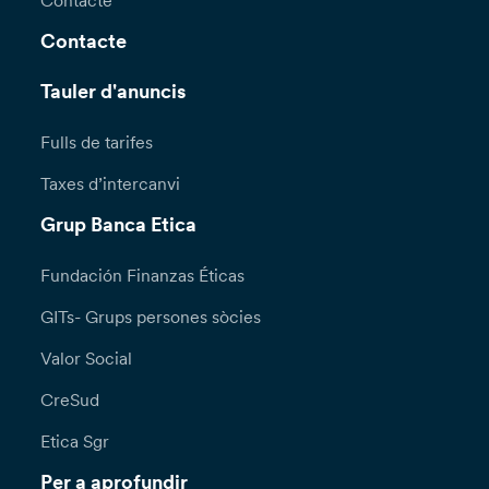
Contacte
Contacte
Tauler d'anuncis
Fulls de tarifes
Taxes d’intercanvi
Grup Banca Etica
Fundación Finanzas Éticas
GITs- Grups persones sòcies
Valor Social
CreSud
Etica Sgr
Per a aprofundir