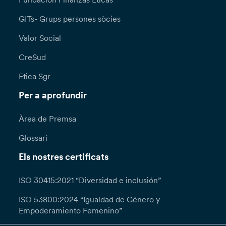
GITs- Grups persones sòcies
Valor Social
CreSud
Etica Sgr
Per a aprofundir
Àrea de Premsa
Glossari
Els nostres certificats
ISO 30415:2021 “Diversidad e inclusión”
ISO 53800:2024 “Igualdad de Género y
Empoderamiento Femenino”