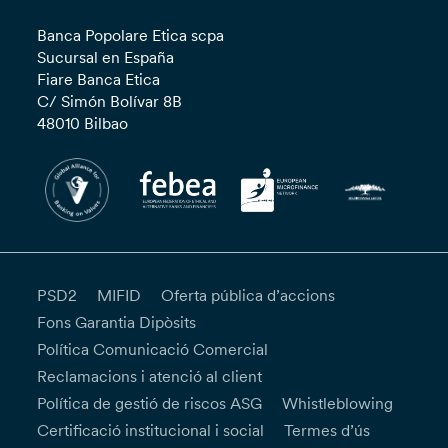
Banca Popolare Etica scpa
Sucursal en España
Fiare Banca Etica
C/ Simón Bolívar 8B
48010 Bilbao
PSD2
MIFID
Oferta pública d’accions
Fons Garantia Dipòsits
Política Comunicació Comercial
Reclamacions i atenció al client
Política de gestió de riscos ASG
Whistleblowing
Certificació institucional i social
Termes d’ús