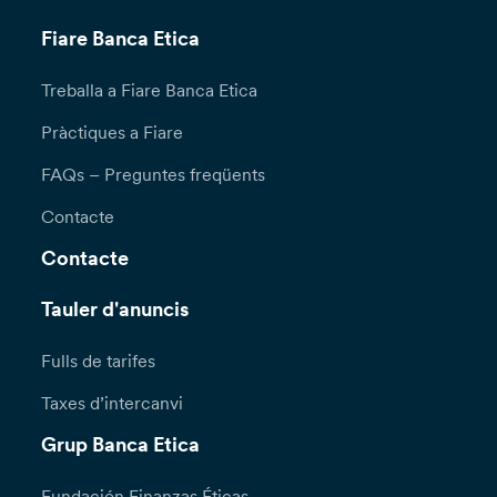
Fiare Banca Etica
Treballa a Fiare Banca Etica
Pràctiques a Fiare
FAQs – Preguntes freqüents
Contacte
Contacte
Tauler d'anuncis
Fulls de tarifes
Taxes d’intercanvi
Grup Banca Etica
Fundación Finanzas Éticas