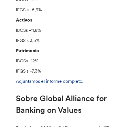
IFGSIs +5,9%
Activos
IBCSs +11,8%
IFGSIs 3,5%
Patrimonio
IBCSs +12%
IFGSIs +7,3%
Adjuntamos el informe completo.
Sobre Global Alliance for
Banking on Values