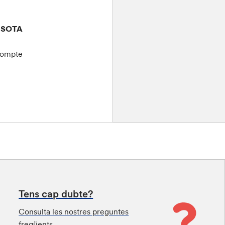
 SOTA
 compte
Tens cap dubte?
Consulta les nostres preguntes
freqüents