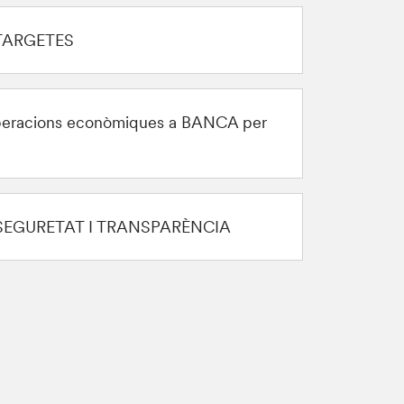
 TARGETES
operacions econòmiques a BANCA per
e SEGURETAT I TRANSPARÈNCIA