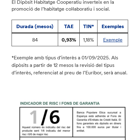
El Dipòsit Habitatge Cooperatiu inverteix en la
promoció de l’habitatge col·laboratiu i social.
Durada (mesos)
TAE
TIN*
Exemples
84
0,93%
1,18%
Exemple
*Exemple amb tipus d’interès a 01/09/2025. Als
dipòsits a partir de 12 mesos la revisió del tipus
d’interès, referenciat al preu de l’Euríbor, serà anual.