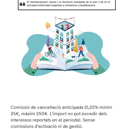
Comissió de cancel·lació anticipada (0,25% mínim
25€, màxim 250€. L’import no pot excedir dels
interessos reportats en el període). Sense
comissions d’activació ni de gestió.