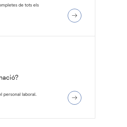
mpletes de tots els
mació?
l personal laboral.