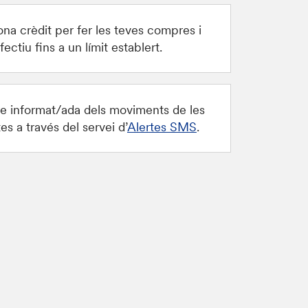
ona crèdit per fer les teves compres i
fectiu fins a un límit establert.
e informat/ada dels moviments de les
es a través del servei d’
Alertes SMS
.