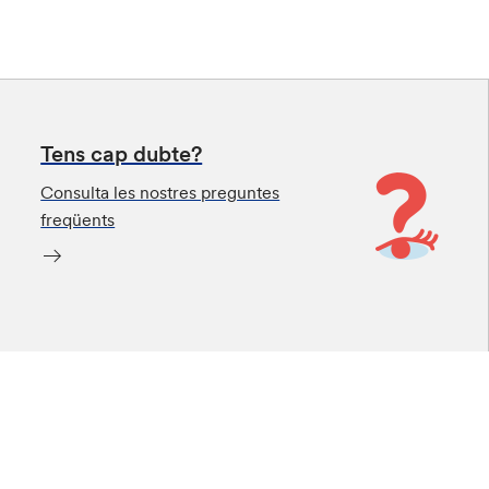
Tens cap dubte?
Consulta les nostres preguntes
freqüents