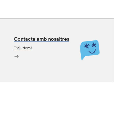
Contacta amb nosaltres
T’ajudem!