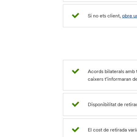
Si no ets client,
obre u
Acords bilaterals amb 
caixers t’informaran d
Disponibilitat de retir
El cost de retirada var