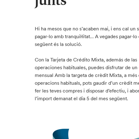
junts
Hi ha mesos que no s’acaben mai, i ens cal un 
pagar-lo amb tranquil·litat… A vegades pagar-lo
següent és la solució.
Con la Tarjeta de Crédito Mixta, además de las
operaciones habituales, puedes disfrutar de un 
mensual Amb la targeta de crèdit Mixta, a més 
operacions habituals, pots gaudir d’un crèdit m
fer les teves compres i disposar d’efectiu, i ab
l’import demanat el dia 5 del mes següent.