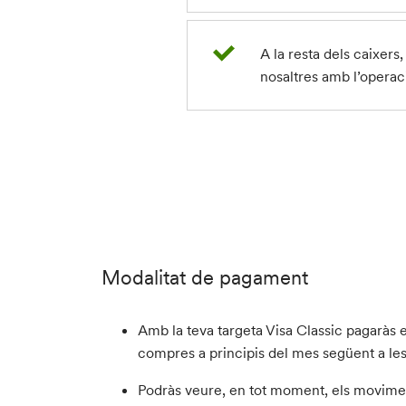
A la resta dels caixers,
nosaltres amb l’operac
Modalitat de pagament
Amb la teva targeta Visa Classic pagaràs el
compres a principis del mes següent a le
Podràs veure, en tot moment, els movimen