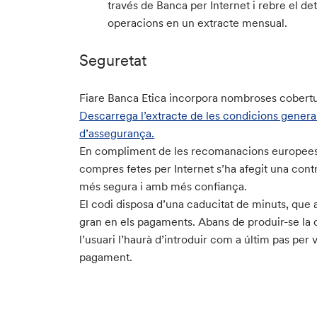
través de Banca per Internet i rebre el det
operacions en un extracte mensual.
Seguretat
Fiare Banca Etica incorpora nombroses cobert
Descarrega l’extracte de les condicions general
d’assegurança.
En compliment de les recomanacions europees
compres fetes per Internet s’ha afegit una con
més segura i amb més confiança.
El codi disposa d’una caducitat de minuts, que
gran en els pagaments. Abans de produir-se la c
l’usuari l’haurà d’introduir com a últim pas per v
pagament.