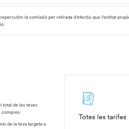
 repercutim la comissió per retirada d’efectiu que l’entitat propie
ió.
 total de les teves
s compres.
Totes les tarifes
ts de la teva targeta a