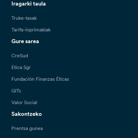
Iragarki taula
Truke-tasak
Tarifa-inprimakiak
Gure sarea
CreSud
Etica Sgr
Fundación Finanzas Éticas
GITs
Valor Social
Sakontzeko
Prentsa gunea