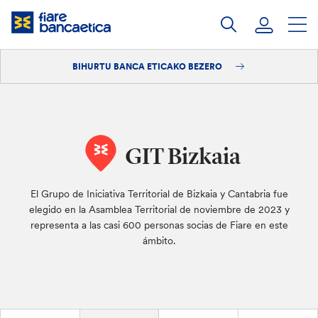
Pasatu
edukia
BIHURTU BANCA ETICAKO BEZERO
Saioa hasi
Bihurtu bezero
GIT Bizkaia
El Grupo de Iniciativa Territorial de Bizkaia y Cantabria fue
elegido en la Asamblea Territorial de noviembre de 2023 y
representa a las casi 600 personas socias de Fiare en este
ámbito.