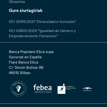
Glosarioa
Gure ziurtagiriak
ISO 30415:2021 “Diversidad e inclusión”
ISO 53800:2024 “Igualdad de Género y
Empoderamiento Femenino”
Banca Popolare Etica scpa
Sucursal en España
Fiare Banca Etica
C/ Simón Bolívar 8B
48010 Bilbao