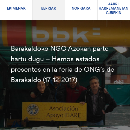
JARRI
EKIMENAK
BERRIAK
NOR GARA
HARREMANETAN
GUREKIN
Barakaldoko NGO Azokan parte
hartu dugu – Hemos estados
presentes en la feria de ONG’s de
Barakaldo (17-12-2017)