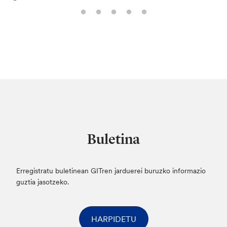
Buletina
Erregistratu buletinean GITren jarduerei buruzko informazio
guztia jasotzeko.
HARPIDETU