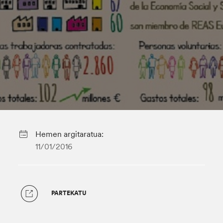
Hemen argitaratua:
11/01/2016
PARTEKATU