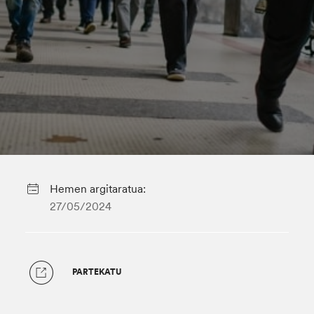
Hemen argitaratua:
27/05/2024
PARTEKATU