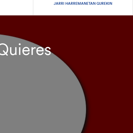
JARRI HARREMANETAN GUREKIN
 Quieres