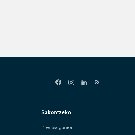
Sakontzeko
Prentsa gunea