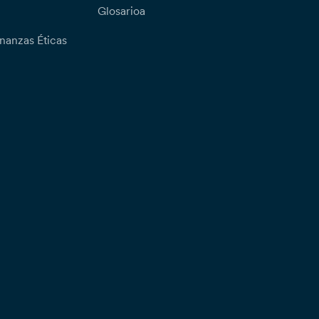
Glosarioa
nanzas Éticas