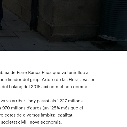
blea de Fiare Banca Etica que va tenir lloc a
ordinador del grup, Arturo de las Heras, va ser
ó del balanç del 2016 així com el nou comitè
va va arribar l’any passat als 1.227 milions
els 970 milions d’euros (un 125% més que el
ojectes de diversos àmbits: legalitat,
 societat civil i nova economia.