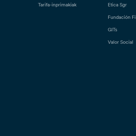
Tarifa-inprimakiak
Etica Sgr
Fundación Fi
GITs
Valor Social