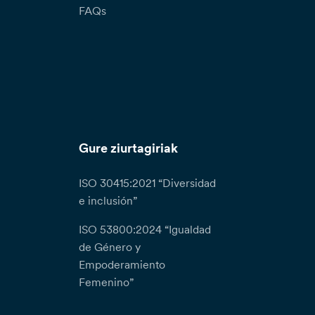
FAQs
Gure ziurtagiriak
ISO 30415:2021 “Diversidad
e inclusión”
ISO 53800:2024 “Igualdad
de Género y
Empoderamiento
Femenino”