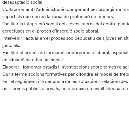
desadaptació social.
Col·laborar amb l’administració competent per protegir de m
suport als que deixen la xarxa de protecció de menors.
Facilitar la integració social dels joves interns del centre peni
exreclusos en el procés d’inserció sociolaboral.
Intervenir i actuar en el procés socioeducatiu dels joves en s
judicials.
Facilitar el procés de formació i incorporació laboral, especia
en situació de dificultat social.
Elaborar i fomentar estudis i investigacions sobre temes relac
Dur a terme accions formatives per difondre el model de treba
Fer el seguiment i la denúncia de les actuacions relacionades 
per serveis públics o privats, no ofereixin un nivell adequat de 