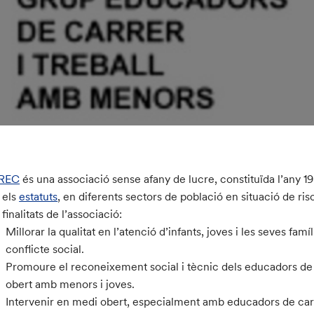
REC
és una associació sense afany de lucre, constituïda l’any 19
 els
estatuts
, en diferents sectors de població en situació de risc,
finalitats de l’associació:
Millorar la qualitat en l’atenció d’infants, joves i les seves famí
conflicte social.
Promoure el reconeixement social i tècnic dels educadors de c
obert amb menors i joves.
Intervenir en medi obert, especialment amb educadors de carre