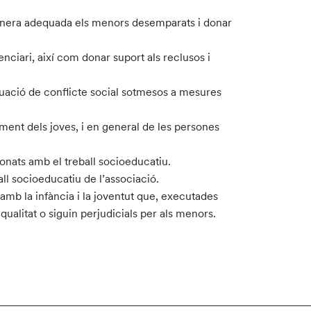
anera adequada els menors desemparats i donar
tenciari, així com donar suport als reclusos i
ituació de conflicte social sotmesos a mesures
lment dels joves, i en general de les persones
ionats amb el treball socioeducatiu.
ll socioeducatiu de l’associació.
amb la infància i la joventut que, executades
qualitat o siguin perjudicials per als menors.