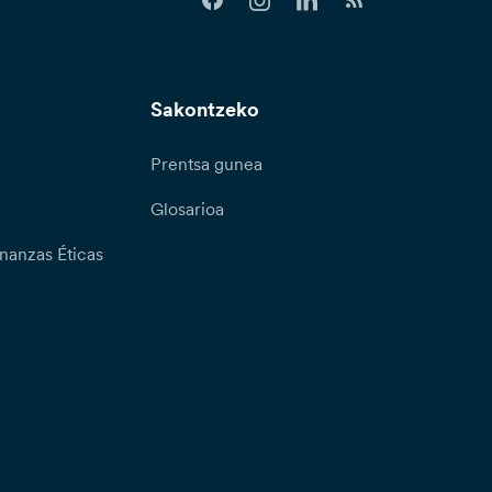
Sakontzeko
Prentsa gunea
Glosarioa
nanzas Éticas