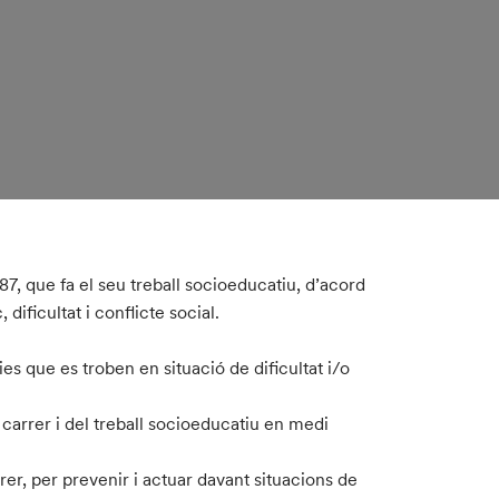
87, que fa el seu treball socioeducatiu, d’acord
 dificultat i conflicte social.
lies que es troben en situació de dificultat i/o
arrer i del treball socioeducatiu en medi
r, per prevenir i actuar davant situacions de