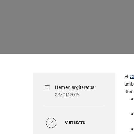
El
G
amb
Hemen argitaratua:
Són 
23/01/2016
PARTEKATU