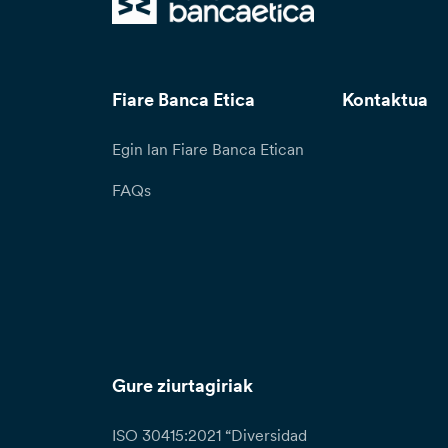
Fiare Banca Etica
Kontaktua
Egin lan Fiare Banca Etican
FAQs
Gure ziurtagiriak
ISO 30415:2021 “Diversidad