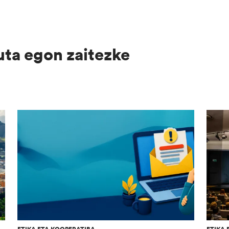
uta egon zaitezke