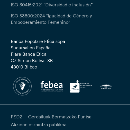
ISO 30415:2021 “Diversidad e inclusión”
ISO 53800:2024 “Igualdad de Género y
Empoderamiento Femenino”
Banca Popolare Etica scpa
Sucursal en España
Fiare Banca Etica
C/ Simón Bolívar 8B
48010 Bilbao
PSD2
Gordailuak Bermatzeko Funtsa
Akzioen eskaintza publikoa