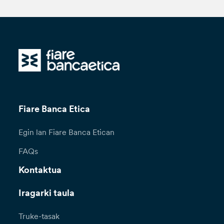
Fiare Banca Etica
Egin lan Fiare Banca Etican
FAQs
Kontaktua
Iragarki taula
Truke-tasak